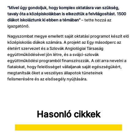
"Mivel úgy gondoljuk, hogy komplex oktatásra van szükség,
tavaly óta a középiskolákban is elkezdtük a felvilágosítást. 1500
diákot iskoláztunk ki ebben a témában"
– tette hozzá az
igazgatónő.
Nagyszombat megye emellett saját oktatási programot készít elő
középiskolás diákok számára. A projekt az Egy másodperc az
életért szervezet és a Szlovák Angiológiai Társaság
együttműködésével jön létre, és a svájci-szlovák
együttműködési programból finanszírozzák. A cél arra nevelni a
fiatalokat, hogy felelősséget vállaljanak saját egészségükért,
megtanítsák őket a veszélyes állapotok tüneteinek
felismerésére és az elsősegély nyújtására.
Hasonló cikkek