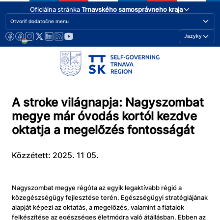
Oficiálna stránka
Trnavského samosprávneho kraja
Otvoriť dodatočne menu
Jazyky
A stroke világnapja: Nagyszombat
megye már óvodás kortól kezdve
oktatja a megelőzés fontosságát
Közzétett: 2025. 11 05.
Nagyszombat megye régóta az egyik legaktívabb régió a
közegészségügy fejlesztése terén. Egészségügyi stratégiájának
alapját képezi az oktatás, a megelőzés, valamint a fiatalok
felkészítése az egészséges életmódra való átállásban. Ebben az