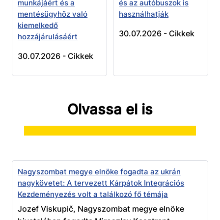
munkájáért és a
és az autóbuszok is
mentésügyhöz való
használhatják
kiemelkedő
30.07.2026 -
Cikkek
hozzájárulásáért
30.07.2026 -
Cikkek
Olvassa el is
Nagyszombat megye elnöke fogadta az ukrán
nagykövetet: A tervezett Kárpátok Integrációs
Kezdeményezés volt a találkozó fő témája
Jozef Viskupič, Nagyszombat megye elnöke