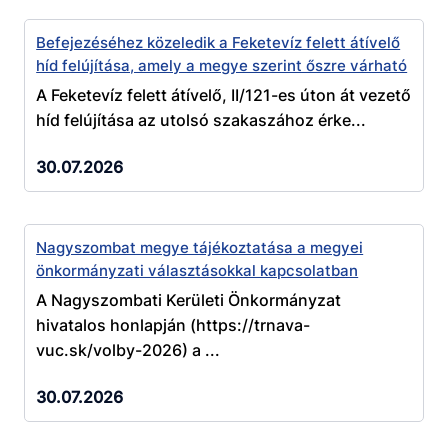
Befejezéséhez közeledik a Feketevíz felett átívelő
híd felújítása, amely a megye szerint őszre várható
A Feketevíz felett átívelő, II/121-es úton át vezető
híd felújítása az utolsó szakaszához érke...
30.07.2026
Nagyszombat megye tájékoztatása a megyei
önkormányzati választásokkal kapcsolatban
A Nagyszombati Kerületi Önkormányzat
hivatalos honlapján (https://trnava-
vuc.sk/volby-2026) a ...
30.07.2026