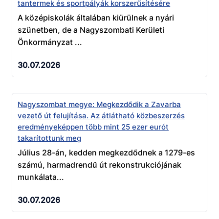
tantermek és sportpályák korszerűsítésére
A középiskolák általában kiürülnek a nyári
szünetben, de a Nagyszombati Kerületi
Önkormányzat ...
30.07.2026
Nagyszombat megye: Megkezdődik a Zavarba
vezető út felujítása. Az átlátható közbeszerzés
eredményeképpen több mint 25 ezer eurót
takarítottunk meg
Július 28-án, kedden megkezdődnek a 1279-es
számú, harmadrendű út rekonstrukciójának
munkálata...
30.07.2026