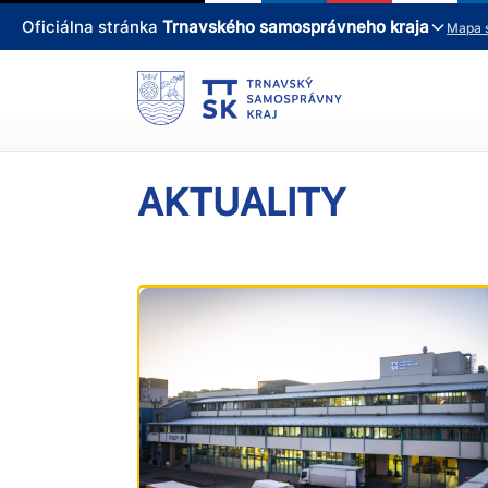
Oficiálna stránka
Trnavského samosprávneho kraja
Mapa 
AKTUALITY