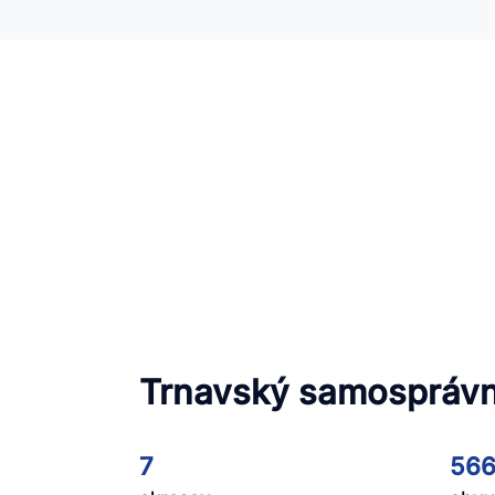
Trnavský samosprávn
7
566