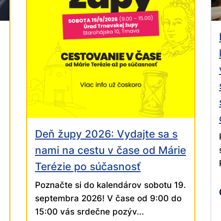
Deň župy 2026: Vydajte sa s
nami na cestu v čase od Márie
Terézie po súčasnosť
Poznačte si do kalendárov sobotu 19.
septembra 2026! V čase od 9:00 do
15:00 vás srdečne pozýv...