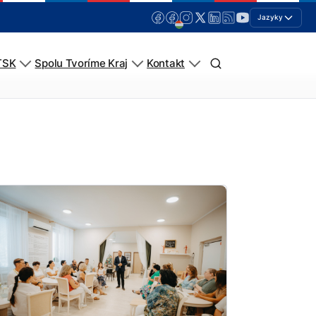
Jazyky
TSK
Spolu Tvoríme Kraj
Kontakt