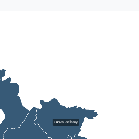
Okres Pieštany