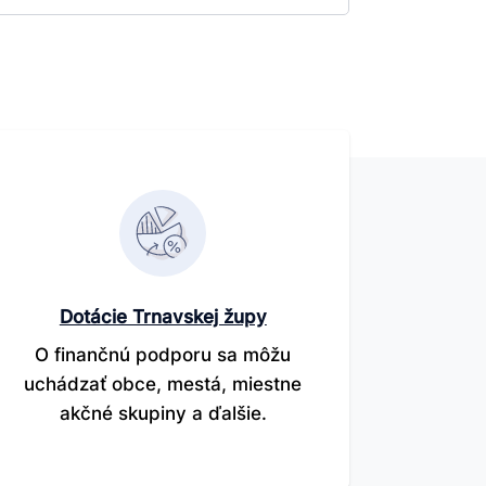
Dotácie Trnavskej župy
O finančnú podporu sa môžu
uchádzať obce, mestá, miestne
akčné skupiny a ďalšie.