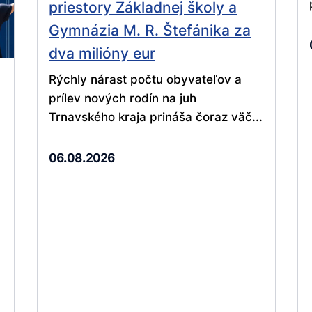
priestory Základnej školy a
Gymnázia M. R. Štefánika za
dva milióny eur
Rýchly nárast počtu obyvateľov a
prílev nových rodín na juh
Trnavského kraja prináša čoraz väč...
06.08.2026