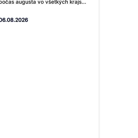
počas augusta vo všetkých krajs...
06.08.2026