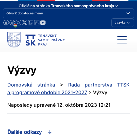
Oficiálna stránka
Trnavského samosprávneho kraja
Otvoriť dodatočne menu
Jazyky
Výzvy
Domovská stránka
>
Rada partnerstva TTSK
a programové obdobie 2021-2027
>
Výzvy
Naposledy upravené 12. októbra 2023 12:21
Ďalšie odkazy