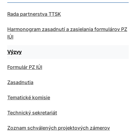
Rada partnerstva TTSK
Harmonogram zasadnutí a zasielania formulárov PZ
IÚI
Výzvy
Formulár PZ IÚI
Zasadnutia
Tematické komisie
Technický sekretariát
Zoznam schválených projektových zámerov