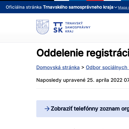
Oficiálna stránka
Trnavského samosprávneho kraja
Mapa 
Oddelenie registráci
Domovská stránka
>
Odbor sociálnych 
Naposledy upravené 25. apríla 2022 07
Zobraziť telefónny zoznam or