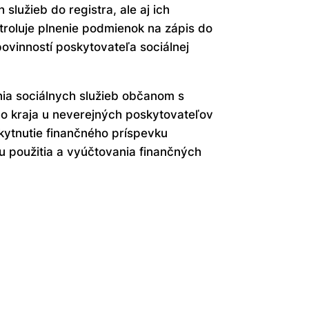
lužieb do registra, ale aj ich
ntroluje plnenie podmienok na zápis do
povinností poskytovateľa sociálnej
nia sociálnych služieb občanom s
 kraja u neverejných poskytovateľov
kytnutie finančného príspevku
 použitia a vyúčtovania finančných