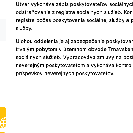
Útvar vykonáva zápis poskytovateľov sociálnych s
odstraňovanie z registra sociálnych služieb. Ko
registra počas poskytovania sociálnej služby a 
služby.
Úlohou oddelenia je aj zabezpečenie poskytova
trvalým pobytom v územnom obvode Trnavského
sociálnych služieb. Vypracováva zmluvy na pos
neverejným poskytovateľom a vykonáva kontrolu
príspevkov neverejných poskytovateľov.