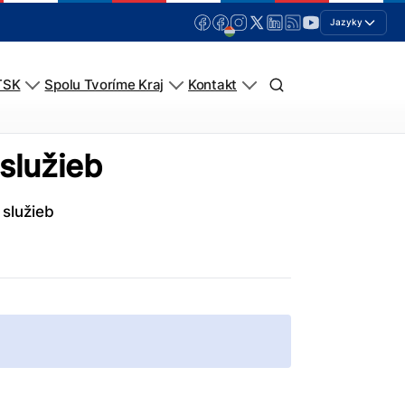
Jazyky
TSK
Spolu Tvoríme Kraj
Kontakt
 služieb
 služieb