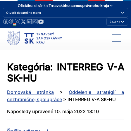
Oficiálna stránka
Trnavského samosprávneho kraja
Otvoriť dodatočne menu
Jazyky
Kategória:
INTERREG V-A
SK-HU
Domovská stránka
>
Oddelenie stratégií a
cezhraničnej spolupráce
>
INTERREG V-A SK-HU
Naposledy upravené 10. mája 2022 13:10