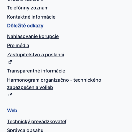
Telefónny zoznam
Kontaktné informácie
Dôležité odkazy
Nahlasovanie korupcie
Pre média
Zastupiteľstvo a poslanci
Transparentné informácie
Harmonogram organizačno - technického
zabezpečenia volieb
Web
Technický prevádzkovateľ
Správca obsahu