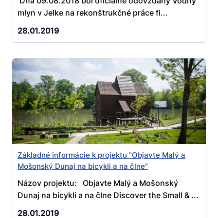
Dňa 09.08.2018 bol oficiálne odovzdaný Vodný
mlyn v Jelke na rekonštrukčné práce fi...
28.01.2019
Základné informácie k projektu "Objavte Malý a
Mošonský Dunaj na bicykli a na člne"
Názov projektu: Objavte Malý a Mošonský
Dunaj na bicykli a na člne Discover the Small & ...
28.01.2019