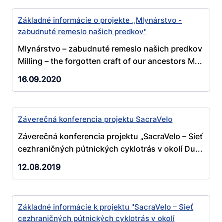
Základné informácie o projekte ,,Mlynárstvo -
zabudnuté remeslo našich predkov"
Mlynárstvo – zabudnuté remeslo našich predkov
Milling – the forgotten craft of our ancestors M...
16.09.2020
Záverečná konferencia projektu SacraVelo
Záverečná konferencia projektu „SacraVelo – Sieť
cezhraničných pútnických cyklotrás v okolí Du...
12.08.2019
Základné informácie k projektu "SacraVelo – Sieť
cezhraničných pútnických cyklotrás v okolí