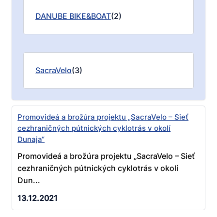
DANUBE BIKE&BOAT
(2)
SacraVelo
(3)
Promovideá a brožúra projektu „SacraVelo – Sieť
cezhraničných pútnických cyklotrás v okolí
Dunaja“
Promovideá a brožúra projektu „SacraVelo – Sieť
cezhraničných pútnických cyklotrás v okolí
Dun...
13.12.2021