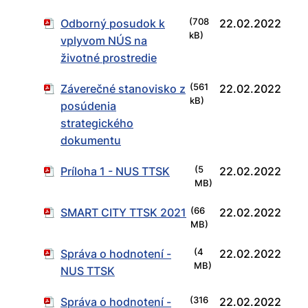
Odborný posudok k
(708
22.02.2022
kB)
vplyvom NÚS na
životné prostredie
Záverečné stanovisko z
(561
22.02.2022
kB)
posúdenia
strategického
dokumentu
Príloha 1 - NUS TTSK
(5
22.02.2022
MB)
SMART CITY TTSK 2021
(66
22.02.2022
MB)
Správa o hodnotení -
(4
22.02.2022
MB)
NUS TTSK
Správa o hodnotení -
(316
22.02.2022