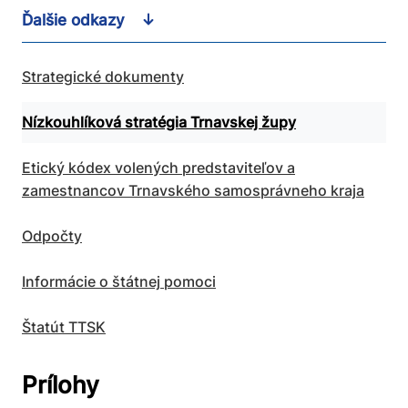
Ďalšie odkazy
Strategické dokumenty
Nízkouhlíková stratégia Trnavskej župy
Etický kódex volených predstaviteľov a
zamestnancov Trnavského samosprávneho kraja
Odpočty
Informácie o štátnej pomoci
Štatút TTSK
Prílohy