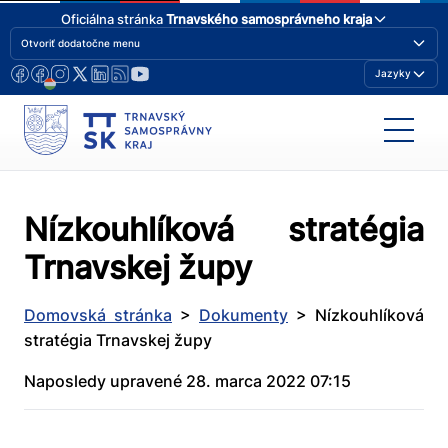
Oficiálna stránka
Trnavského samosprávneho kraja
Otvoriť dodatočne menu
Jazyky
Nízkouhlíková stratégia
Trnavskej župy
Domovská stránka
>
Dokumenty
>
Nízkouhlíková
stratégia Trnavskej župy
Naposledy upravené 28. marca 2022 07:15