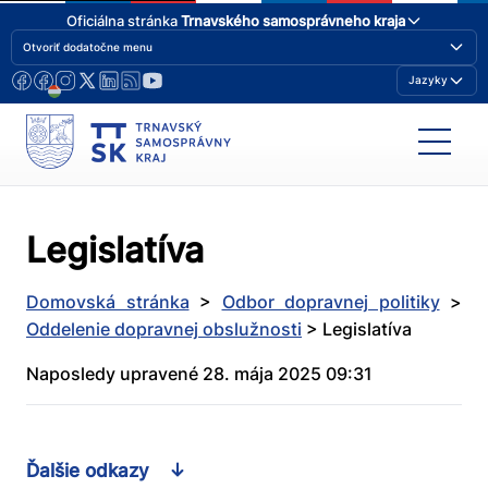
Oficiálna stránka
Trnavského samosprávneho kraja
Otvoriť dodatočne menu
Jazyky
Legislatíva
Domovská stránka
>
Odbor dopravnej politiky
>
Oddelenie dopravnej obslužnosti
>
Legislatíva
Naposledy upravené 28. mája 2025 09:31
Ďalšie odkazy