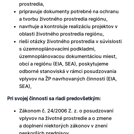
prostredia,
pripravuje dokumenty potrebné na ochranu
a tvorbu životného prostredia regiónu,
navrhuje a kontroluje realizáciu projektov v
oblasti životného prostredia regiónu,
rieši otázky životného prostredia v súvislosti
s územnoplánovacími podkladmi,
územnoplánovacou dokumentáciou miest,
obcí a regiónu (EIA, SEA), poskytujeme
odborné stanoviská v rámci posudzovania
vplyvov na ŽP navrhovaných činností (EIA,
SEA),
Pri svojej činnosti sa riadi predovšetkým:
Zákonom č. 24/2006 Z. z. o posudzovaní
vplyvov na životné prostredie a o zmene
a doplnení niektorých zákonov v znení
neskorších predpisov.