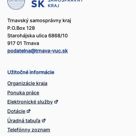
Trnavský samosprávny kraj
P.O.Box 128
Starohájska ulica 6868/10
917 01 Trnava
podatelna@​trnava-vuc.sk
Užitočné informácie
Organizácie kraja
Ponuka práce
Elektronické služby
Dotácie
Úradná tabuľa
Telefónny zoznam