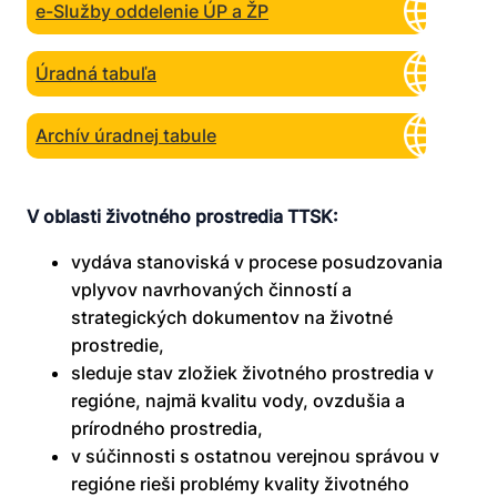
Územné
e-Služby oddelenie ÚP a ŽP
plánovanie
Úradná tabuľa
Archív úradnej tabule
V oblasti životného prostredia TTSK:
vydáva stanoviská v procese posudzovania
vplyvov navrhovaných činností a
strategických dokumentov na životné
prostredie,
sleduje stav zložiek životného prostredia v
regióne, najmä kvalitu vody, ovzdušia a
prírodného prostredia,
v súčinnosti s ostatnou verejnou správou v
regióne rieši problémy kvality životného