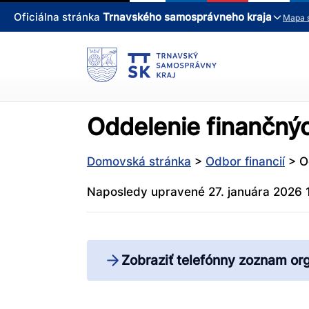
Oficiálna stránka
Trnavského samosprávneho kraja
Mapa 
Oddelenie finančnýc
Domovská stránka
>
Odbor financií
>
O
Naposledy upravené 27. januára 2026 
Zobraziť telefónny zoznam or