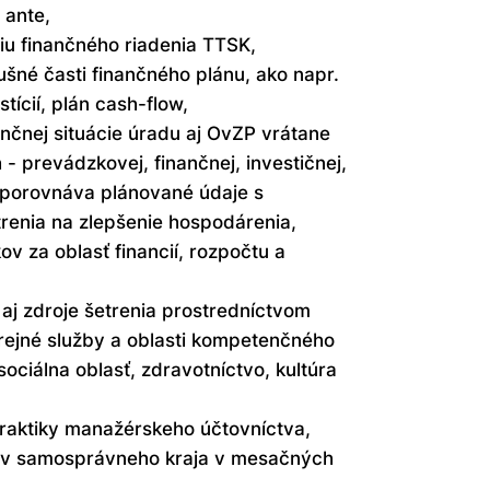
 ante,
giu finančného riadenia TTSK,
ušné časti finančného plánu, ako napr.
tícií, plán cash-flow,
nčnej situácie úradu aj OvZP vrátane
 - prevádzkovej, finančnej, investičnej,
 porovnáva plánované údaje s
renia na zlepšenie hospodárenia,
v za oblasť financií, rozpočtu a
 aj zdroje šetrenia prostredníctvom
rejné služby a oblasti kompetenčného
ciálna oblasť, zdravotníctvo, kultúra
aktiky manažérskeho účtovníctva,
ov samosprávneho kraja v mesačných