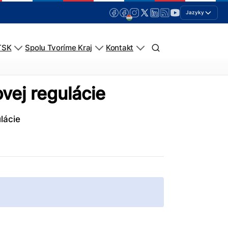
Jazyky
TSK
Spolu Tvoríme Kraj
Kontakt
vej regulácie
lácie