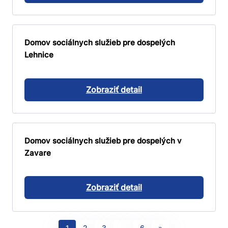
Domov sociálnych služieb pre dospelých
Lehnice
Zobraziť detail
Domov sociálnych služieb pre dospelých v
Zavare
Zobraziť detail
1
2
3
…
6
»