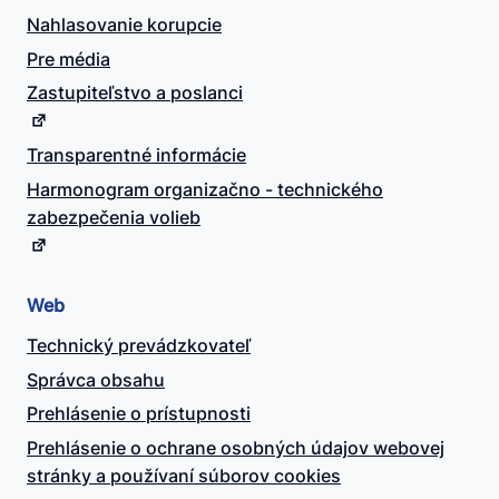
Nahlasovanie korupcie
Pre média
Zastupiteľstvo a poslanci
Transparentné informácie
Harmonogram organizačno - technického
zabezpečenia volieb
Web
Technický prevádzkovateľ
Správca obsahu
Prehlásenie o prístupnosti
Prehlásenie o ochrane osobných údajov webovej
stránky a používaní súborov cookies