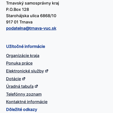
Trnavský samosprávny kraj
P.O.Box 128
Starohájska ulica 6868/10
917 01 Trnava
podatelna@​trnava-vuc.sk
Užitočné informácie
Organizácie kraja
Ponuka práce
Elektronické služby
Dotácie
Úradná tabuľa
Telefónny zoznam
Kontaktné informácie
Dôležité odkazy