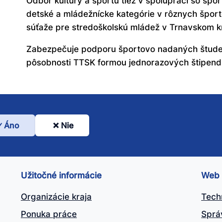
Odbor kultúry a športu tiež v spolupráci so špo
detské a mládežnícke kategórie v rôznych šport
súťaže pre stredoškolskú mládež v Trnavskom kr
Zabezpečuje podporu športovo nadaných študen
pôsobnosti TTSK formou jednorazových štipendi
Áno
Nie
l
nto
ánok
Užitočné informácie
Web
itočný?
Organizácie kraja
Tech
Ponuka práce
Sprá