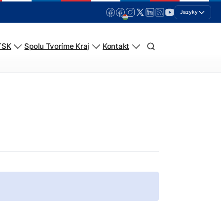
Jazyky
TSK
Spolu Tvoríme Kraj
Kontakt