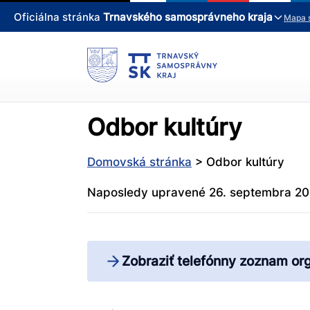
Oficiálna stránka
Trnavského samosprávneho kraja
Mapa 
Odbor kultúry
Domovská stránka
>
Odbor kultúry
Naposledy upravené 26. septembra 2
Zobraziť telefónny zoznam or