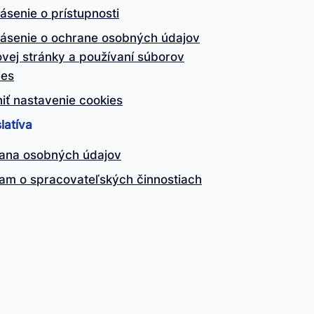
ásenie o prístupnosti
lásenie o ochrane osobných údajov
vej stránky a používaní súborov
ies
iť nastavenie cookies
latíva
ana osobných údajov
am o spracovateľských činnostiach