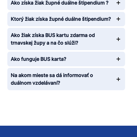
Ako získa žiak župné duálne štipendium ?
Ktorý žiak získa župné duálne štipendium?
Ako žiak získa BUS kartu zdarma od
trnavskej župy a na čo slúži?
Ako funguje BUS karta?
Na akom mieste sa dá informovať o
duálnom vzdelávaní?