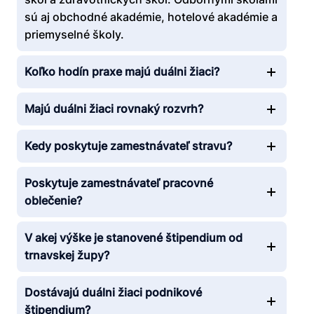
sú aj obchodné akadémie, hotelové akadémie a
priemyselné školy.
Koľko hodín praxe majú duálni žiaci?
Majú duálni žiaci rovnaký rozvrh?
Kedy poskytuje zamestnávateľ stravu?
Poskytuje zamestnávateľ pracovné
oblečenie?
V akej výške je stanovené štipendium od
trnavskej župy?
Dostávajú duálni žiaci podnikové
štipendium?