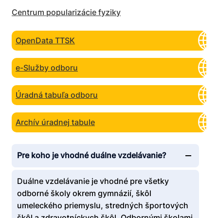
Centrum popularizácie fyziky
OpenData TTSK
e-Služby odboru
Úradná tabuľa odboru
Archív úradnej tabule
Pre koho je vhodné duálne vzdelávanie?
Duálne vzdelávanie je vhodné pre všetky
odborné školy okrem gymnázií, škôl
umeleckého priemyslu, stredných športových
škôl a zdravotníckych škôl. Odbornými školami