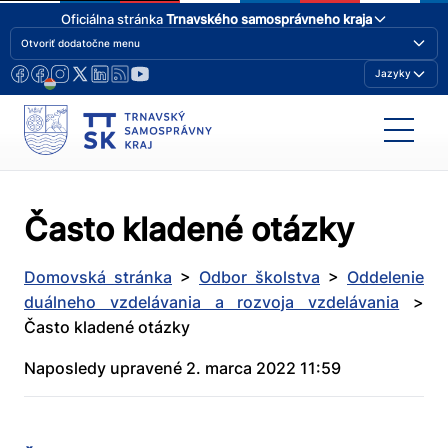
Oficiálna stránka
Trnavského samosprávneho kraja
Otvoriť dodatočne menu
Jazyky
Často kladené otázky
Domovská stránka
>
Odbor školstva
>
Oddelenie
duálneho vzdelávania a rozvoja vzdelávania
>
Často kladené otázky
Naposledy upravené 2. marca 2022 11:59