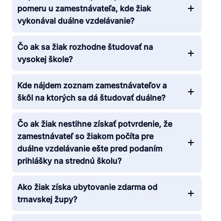
pomeru u zamestnávateľa, kde žiak
vykonával duálne vzdelávanie?
Čo ak sa žiak rozhodne študovať na
vysokej škole?
Kde nájdem zoznam zamestnávateľov a
škôl na ktorých sa dá študovať duálne?
Čo ak žiak nestihne získať potvrdenie, že
zamestnávateľ so žiakom počíta pre
duálne vzdelávanie ešte pred podaním
prihlášky na strednú školu?
Ako žiak získa ubytovanie zdarma od
trnavskej župy?