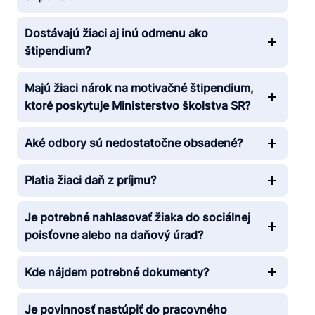
Dostávajú žiaci aj inú odmenu ako
štipendium?
Majú žiaci nárok na motivačné štipendium,
ktoré poskytuje Ministerstvo školstva SR?
Aké odbory sú nedostatočne obsadené?
Platia žiaci daň z príjmu?
Je potrebné nahlasovať žiaka do sociálnej
poisťovne alebo na daňový úrad?
Kde nájdem potrebné dokumenty?
Je povinnosť nastúpiť do pracovného