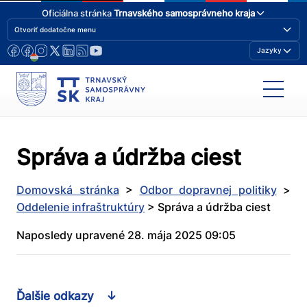
Oficiálna stránka
Trnavského samosprávneho kraja
Otvoriť dodatočne menu
Jazyky
Správa a údržba ciest
Domovská stránka
>
Odbor dopravnej politiky
>
Oddelenie infraštruktúry
>
Správa a údržba ciest
Naposledy upravené 28. mája 2025 09:05
Ďalšie odkazy