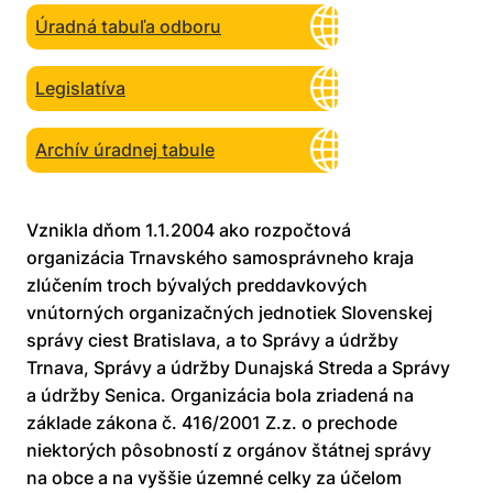
Úradná tabuľa odboru
Legislatíva
Archív úradnej tabule
Vznikla dňom 1.1.2004 ako rozpočtová
organizácia Trnavského samosprávneho kraja
zlúčením troch bývalých preddavkových
vnútorných organizačných jednotiek Slovenskej
správy ciest Bratislava, a to Správy a údržby
Trnava, Správy a údržby Dunajská Streda a Správy
a údržby Senica. Organizácia bola zriadená na
základe zákona č. 416/2001 Z.z. o prechode
niektorých pôsobností z orgánov štátnej správy
na obce a na vyššie územné celky za účelom