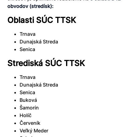
obvodov (stredísk):
Oblasti SÚC TTSK
Trnava
Dunajská Streda
Senica
Strediská SÚC TTSK
Trnava
Dunajská Streda
Senica
Buková
Šamorín
Holíč
Červeník
Veľký Meder