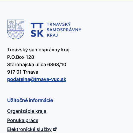
Trnavský samosprávny kraj
P.O.Box 128
Starohájska ulica 6868/10
917 01 Trnava
podatelna@​trnava-vuc.sk
Užitočné informácie
Organizácie kraja
Ponuka práce
Elektronické služby