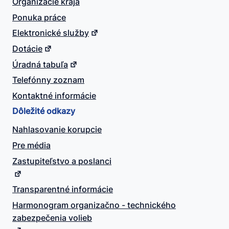
Organizácie kraja
Ponuka práce
Elektronické služby
Dotácie
Úradná tabuľa
Telefónny zoznam
Kontaktné informácie
Dôležité odkazy
Nahlasovanie korupcie
Pre média
Zastupiteľstvo a poslanci
Transparentné informácie
Harmonogram organizačno - technického
zabezpečenia volieb