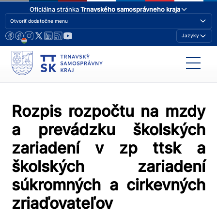
Oficiálna stránka
Trnavského samosprávneho kraja
Otvoriť dodatočne menu
Jazyky
Rozpis rozpočtu na mzdy
a prevádzku školských
zariadení v zp ttsk a
školských zariadení
súkromných a cirkevných
zriaďovateľov