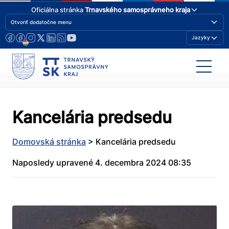
Oficiálna stránka
Trnavského samosprávneho kraja
Otvoriť dodatočne menu
Jazyky
Kancelária predsedu
Domovská stránka
>
Kancelária predsedu
Naposledy upravené 4. decembra 2024 08:35