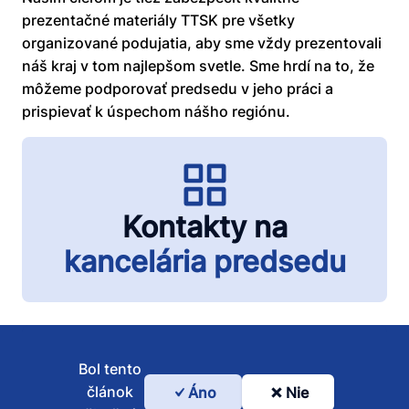
prezentačné materiály TTSK pre všetky
organizované podujatia, aby sme vždy prezentovali
náš kraj v tom najlepšom svetle. Sme hrdí na to, že
môžeme podporovať predsedu v jeho práci a
prispievať k úspechom nášho regiónu.
Kontakty na
kancelária predsedu
Bol tento
článok
Áno
Nie
Bol