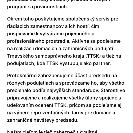
programe a povinnostiach.
Okrem toho poskytujeme spoločenský servis pre
riadiacich zamestnancov a ich hostí, čím
prispievame k vytváraniu príjemného a
profesionálneho prostredia. Aktívne sa podieľame
na realizácii domácich a zahraničných podujatí
Trnavského samosprávneho kraja (TTSK) a tiež na
podujatiach, kde TTSK vystupuje ako partner.
Protokolárne zabezpečujeme účasť predsedu na
rôznych podujatiach a sprevádzame ho, aby všetko
prebiehalo podľa najvyšších štandardov. Starostlivo
pripravujeme a realizujeme všetky úlohy spojené s
udeľovaním ocenení TTSK, pričom sa podieľame aj
na výbere reprezentačných darov pre domáce a
zahraničné návštevy predsedu.
Naším cieľom je tiež zabezpečiť kvalitné