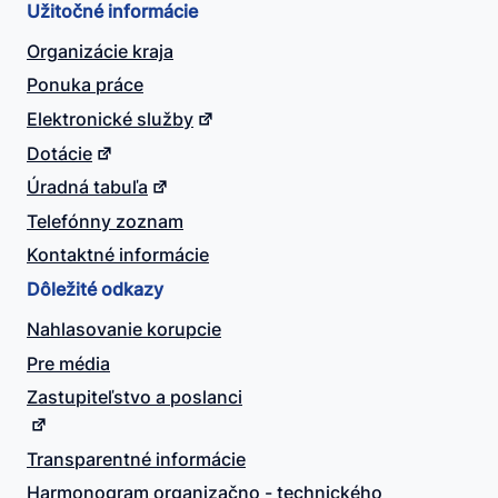
Užitočné informácie
Organizácie kraja
Ponuka práce
Elektronické služby
Dotácie
Úradná tabuľa
Telefónny zoznam
Kontaktné informácie
Dôležité odkazy
Nahlasovanie korupcie
Pre média
Zastupiteľstvo a poslanci
Transparentné informácie
Harmonogram organizačno - technického