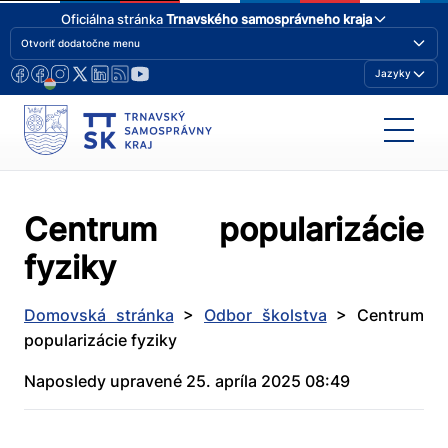
Oficiálna stránka
Trnavského samosprávneho kraja
Otvoriť dodatočne menu
Jazyky
Centrum popularizácie
fyziky
Domovská stránka
>
Odbor školstva
>
Centrum
popularizácie fyziky
Naposledy upravené 25. apríla 2025 08:49