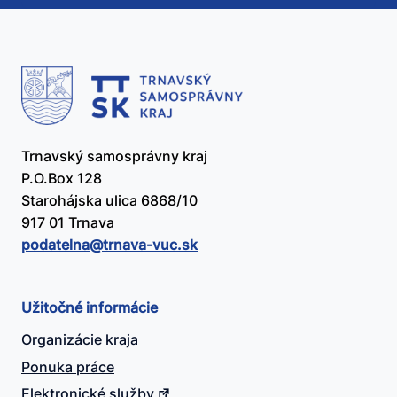
Trnavský samosprávny kraj
P.O.Box 128
Starohájska ulica 6868/10
917 01 Trnava
podatelna@​trnava-vuc.sk
Užitočné informácie
Organizácie kraja
Ponuka práce
Elektronické služby