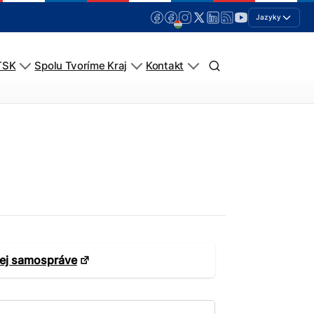
Jazyky
TSK
Spolu Tvoríme Kraj
Kontakt
nej samospráve