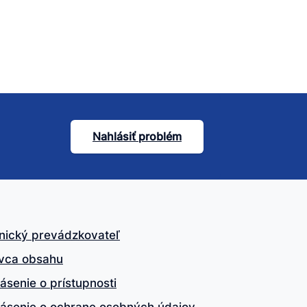
Nahlásiť problém
nický prevádzkovateľ
vca obsahu
ásenie o prístupnosti