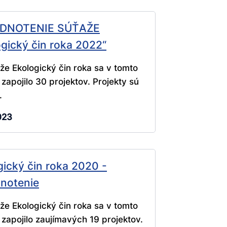
DNOTENIE SÚŤAŽE
ogický čin roka 2022“
že Ekologický čin roka sa v tomto
 zapojilo 30 projektov. Projekty sú
.
023
gický čin roka 2020 -
notenie
že Ekologický čin roka sa v tomto
 zapojilo zaujímavých 19 projektov.