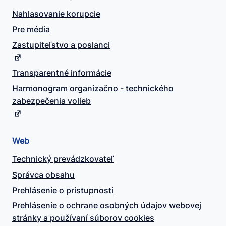
Nahlasovanie korupcie
Pre média
Zastupiteľstvo a poslanci
Transparentné informácie
Harmonogram organizačno - technického
zabezpečenia volieb
Web
Technický prevádzkovateľ
Správca obsahu
Prehlásenie o prístupnosti
Prehlásenie o ochrane osobných údajov webovej
stránky a používaní súborov cookies