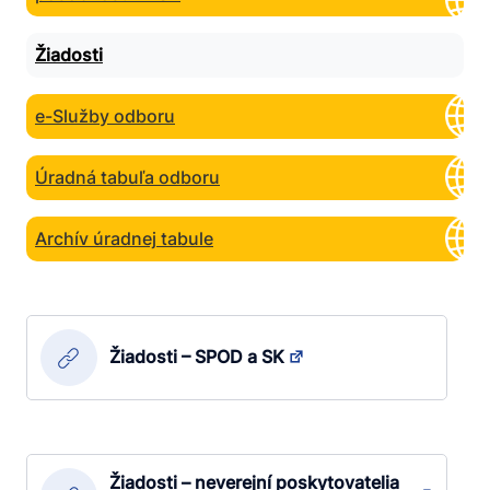
Žiadosti
e-Služby odboru
Úradná tabuľa odboru
Archív úradnej tabule
Žiadosti – SPOD a SK
Žiadosti – neverejní poskytovatelia