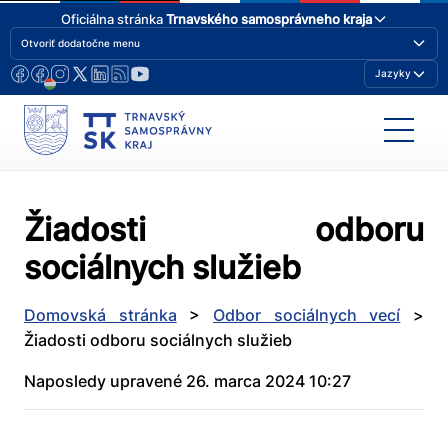
Oficiálna stránka
Trnavského samosprávneho kraja
Otvoriť dodatočne menu
Jazyky
Žiadosti odboru
sociálnych služieb
Domovská stránka
>
Odbor sociálnych vecí
>
Žiadosti odboru sociálnych služieb
Naposledy upravené 26. marca 2024 10:27