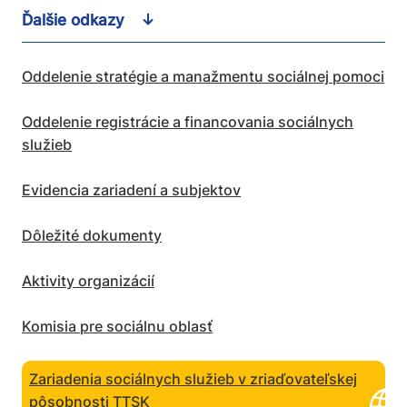
Ďalšie odkazy
Oddelenie stratégie a manažmentu sociálnej pomoci
Oddelenie registrácie a financovania sociálnych
služieb
Evidencia zariadení a subjektov
Dôležité dokumenty
Aktivity organizácií
Komisia pre sociálnu oblasť
Zariadenia sociálnych služieb v zriaďovateľskej
pôsobnosti TTSK