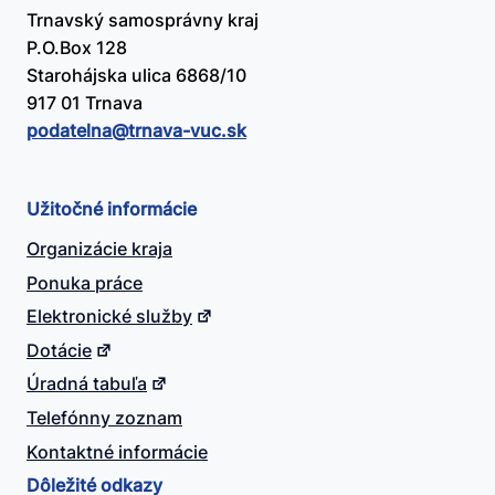
Trnavský samosprávny kraj
P.O.Box 128
Starohájska ulica 6868/10
917 01 Trnava
podatelna@​trnava-vuc.sk
Užitočné informácie
Organizácie kraja
Ponuka práce
Elektronické služby
Dotácie
Úradná tabuľa
Telefónny zoznam
Kontaktné informácie
Dôležité odkazy