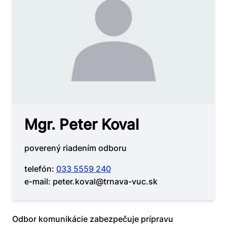
Mgr. Peter Koval
poverený riadením odboru
telefón:
033 5559 240
e-mail: peter.koval@trnava-vuc.sk
Odbor komunikácie zabezpečuje prípravu