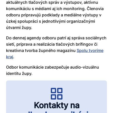
aktuálnych tlačových správ a výstupov, aktívnu
komunikáciu s médiami aj ich monitoring. Členovia
odboru pripravujú podklady a mediálne výstupy v
úzkej spolupráci s jednotlivými organizačnými
útvarmi župy.
Do dennej agendy odboru patrí aj správa sociálnych
sietí, príprava a realizácia tlačových brífingov či
kreatívna tvorba župného magazínu
Spolu tvoríme
kraj
.
Odbor komunikácie zabezpečuje audio-vizuálnu
identitu župy.
Kontakty na