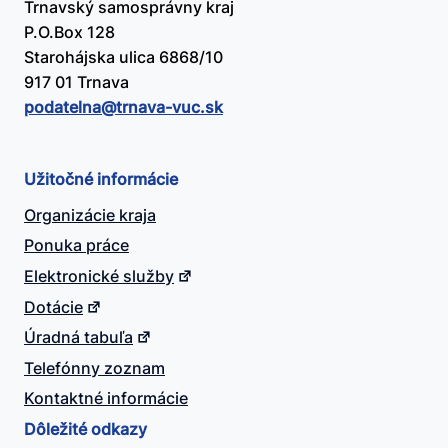
Trnavský samosprávny kraj
P.O.Box 128
Starohájska ulica 6868/10
917 01 Trnava
podatelna@​trnava-vuc.sk
Užitočné informácie
Organizácie kraja
Ponuka práce
Elektronické služby
Dotácie
Úradná tabuľa
Telefónny zoznam
Kontaktné informácie
Dôležité odkazy