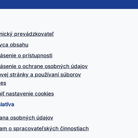
nický prevádzkovateľ
vca obsahu
ásenie o prístupnosti
lásenie o ochrane osobných údajov
vej stránky a používaní súborov
ies
iť nastavenie cookies
latíva
ana osobných údajov
am o spracovateľských činnostiach