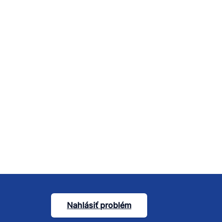
Nahlásiť problém