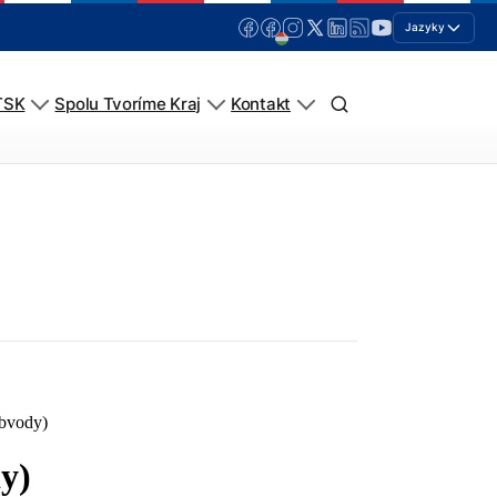
Jazyky
TSK
Spolu Tvoríme Kraj
Kontakt