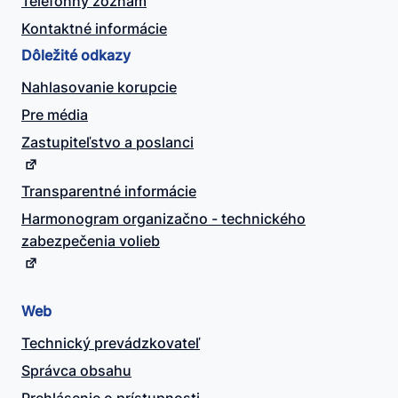
Telefónny zoznam
Kontaktné informácie
Dôležité odkazy
Nahlasovanie korupcie
Pre média
Zastupiteľstvo a poslanci
Transparentné informácie
Harmonogram organizačno - technického
zabezpečenia volieb
Web
Technický prevádzkovateľ
Správca obsahu
Prehlásenie o prístupnosti