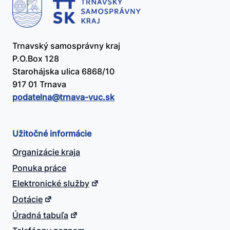
Trnavský samosprávny kraj
P.O.Box 128
Starohájska ulica 6868/10
917 01 Trnava
podatelna@​trnava-vuc.sk
Užitočné informácie
Organizácie kraja
Ponuka práce
Elektronické služby
Dotácie
Úradná tabuľa