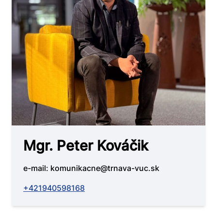
Mgr. Peter Kováčik
e-mail: komunikacne@trnava-vuc.sk
+421940598168