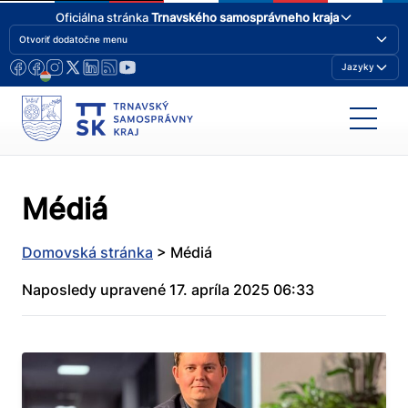
Oficiálna stránka
Trnavského samosprávneho kraja
Otvoriť dodatočne menu
Jazyky
Médiá
Domovská stránka
>
Médiá
Naposledy upravené 17. apríla 2025 06:33