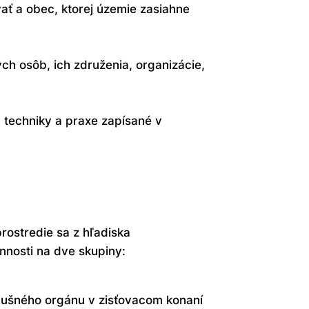
vať a obec, ktorej územie zasiahne
ch osôb, ich združenia, organizácie,
, techniky a praxe zapísané v
rostredie sa z hľadiska
nnosti na dve skupiny:
slušného orgánu v zisťovacom konaní