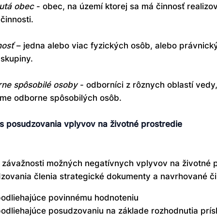
utá obec
- obec, na území ktorej sa má činnosť realizo
činnosti.
nosť
– jedna alebo viac fyzických osôb, alebo právnický
 skupiny.
ne spôsobilé osoby
- odborníci z rôznych oblastí vedy
me odborne spôsobilých osôb.
s posudzovania vplyvov na životné prostredie
 závažnosti možných negatívnych vplyvov na životné p
zovania členia strategické dokumenty a navrhované či
odliehajúce povinnému hodnoteniu
odliehajúce posudzovaniu na základe rozhodnutia prí