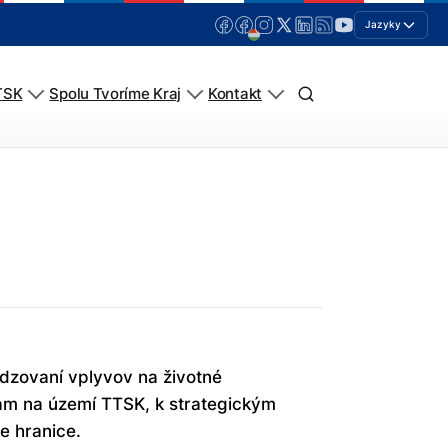
Jazyky
TSK
Spolu Tvoríme Kraj
Kontakt
dzovaní vplyvov na životné
am na území TTSK, k strategickým
e hranice.