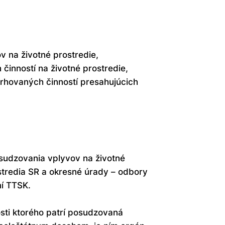
 na životné prostredie,
činností na životné prostredie,
rhovaných činností presahujúcich
osudzovania vplyvov na životné
stredia SR a okresné úrady – odbory
mí TTSK.
sti ktorého patrí posudzovaná