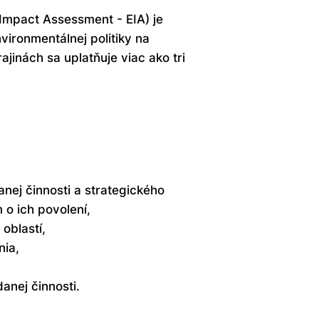
Impact Assessment - EIA) je
ironmentálnej politiky na
jinách sa uplatňuje viac ako tri
ej činnosti a strategického
 o ich povolení,
oblastí,
nia,
nej činnosti.