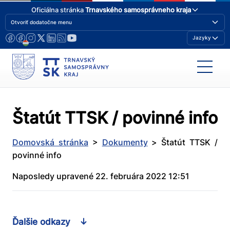
Oficiálna stránka
Trnavského samosprávneho kraja
Otvoriť dodatočne menu
Jazyky
Štatút TTSK / povinné info
Domovská stránka
>
Dokumenty
>
Štatút TTSK /
povinné info
Naposledy upravené 22. februára 2022 12:51
Ďalšie odkazy