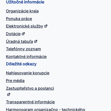
Užitočné informácie
Organizácie kraja
Ponuka práce
Elektronické služby
Dotácie
Úradná tabuľa
Telefónny zoznam
Kontaktné informácie
Dôležité odkazy
Nahlasovanie korupcie
Pre média
Zastupiteľstvo a poslanci
Transparentné informácie
Harmonogram organizačno - technického