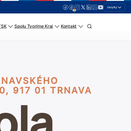
Jazyky
TSK
Spolu Tvoríme Kraj
Kontakt
RNAVSKÉHO
, 917 01 TRNAVA
ola