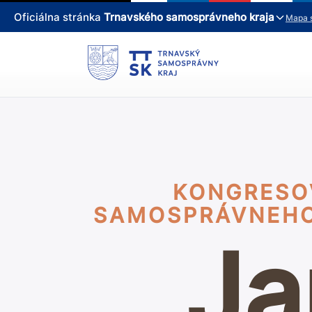
Oficiálna stránka
Trnavského samosprávneho kraja
Mapa 
KONGRESO
SAMOSPRÁVNEHO 
Ja