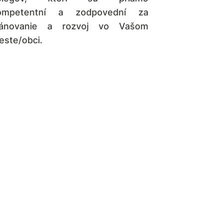
ompetentní a zodpovední za
lánovanie a rozvoj vo Vašom
este/obci.