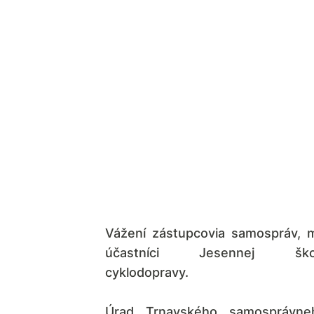
Vážení zástupcovia samospráv, mi
účastníci Jesennej ško
cyklodopravy.
Úrad Trnavského samosprávne