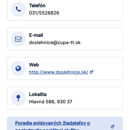
Telefón
031/5526826
E-mail
dsslehnice@zupa-tt.sk
Web
http://www.dsslehnice.sk/
Lokalita
Hlavná 588, 930 37
Poradie evidovaných žiadateľov o