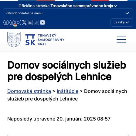
Oficiálna stránka
Trnavského samosprávneho kraja
Otvoriť dodatočne menu
Jazyky
Domov sociálnych služieb
pre dospelých Lehnice
Domovská stránka
>
Inštitúcie
>
Domov sociálnych
služieb pre dospelých Lehnice
Naposledy upravené 20. januára 2025 08:57