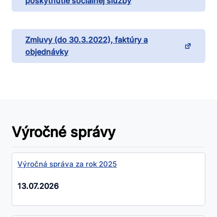
poskytnutie sociálnej služby
Zmluvy (do 30.3.2022), faktúry a
objednávky
Výročné správy
Výročná správa za rok 2025
13.07.2026