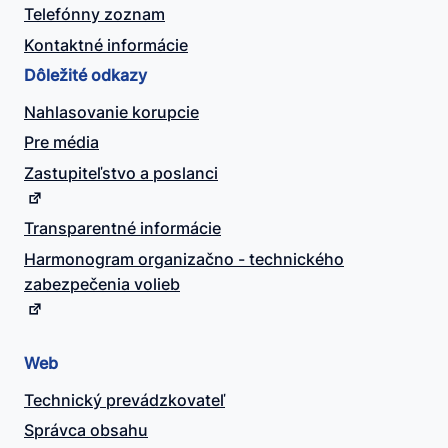
Telefónny zoznam
Kontaktné informácie
Dôležité odkazy
Nahlasovanie korupcie
Pre média
Zastupiteľstvo a poslanci
Transparentné informácie
Harmonogram organizačno - technického
zabezpečenia volieb
Web
Technický prevádzkovateľ
Správca obsahu