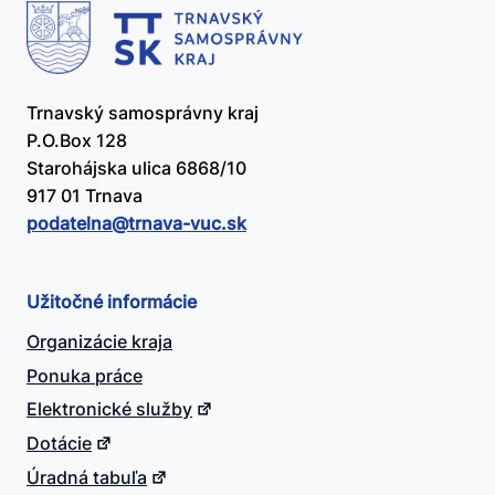
Trnavský samosprávny kraj
P.O.Box 128
Starohájska ulica 6868/10
917 01 Trnava
podatelna@​trnava-vuc.sk
Užitočné informácie
Organizácie kraja
Ponuka práce
Elektronické služby
Dotácie
Úradná tabuľa