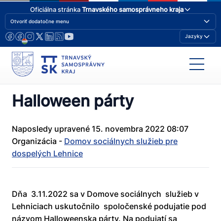
Oficiálna stránka
Trnavského samosprávneho kraja
Otvoriť dodatočne menu
Jazyky
Halloween párty
Naposledy upravené 15. novembra 2022 08:07
Organizácia -
Domov sociálnych služieb pre
dospelých Lehnice
Dňa 3.11.2022 sa v Domove sociálnych služieb v
Lehniciach uskutočnilo spoločenské podujatie pod
názvom Halloweenska párty. Na podujatí sa