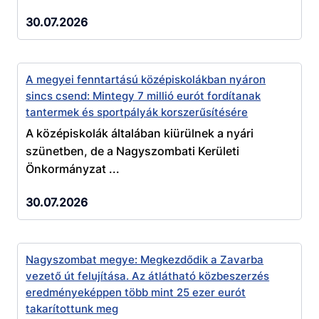
30.07.2026
A megyei fenntartású középiskolákban nyáron
sincs csend: Mintegy 7 millió eurót fordítanak
tantermek és sportpályák korszerűsítésére
A középiskolák általában kiürülnek a nyári
szünetben, de a Nagyszombati Kerületi
Önkormányzat ...
30.07.2026
Nagyszombat megye: Megkezdődik a Zavarba
vezető út felujítása. Az átlátható közbeszerzés
eredményeképpen több mint 25 ezer eurót
takarítottunk meg