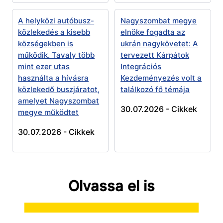
A helyközi autóbusz-
Nagyszombat megye
közlekedés a kisebb
elnöke fogadta az
községekben is
ukrán nagykövetet: A
működik. Tavaly több
tervezett Kárpátok
mint ezer utas
Integrációs
használta a hívásra
Kezdeményezés volt a
közlekedő buszjáratot,
találkozó fő témája
amelyet Nagyszombat
30.07.2026 -
Cikkek
megye működtet
30.07.2026 -
Cikkek
Olvassa el is