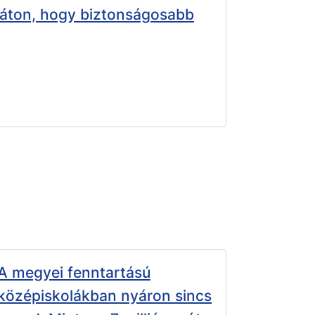
áton, hogy biztonságosabb
A megyei fenntartású
középiskolákban nyáron sincs