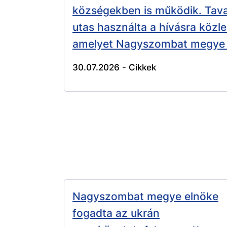
községekben is működik. Tava
utas használta a hívásra közl
amelyet Nagyszombat megye
30.07.2026 -
Cikkek
Nagyszombat megye elnöke
fogadta az ukrán