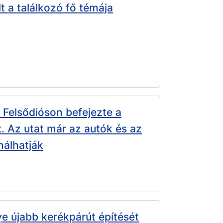
 a találkozó fő témája
Felsődióson befejezte a
t. Az utat már az autók és az
nálhatják
 újabb kerékpárút építését