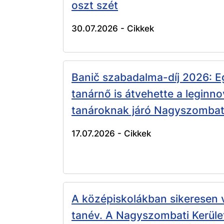
oszt szét
30.07.2026 -
Cikkek
Banič szabadalma-díj 2026: E
tanárnő is átvehette a leginn
tanároknak járó Nagyszombat 
17.07.2026 -
Cikkek
A középiskolákban sikeresen 
tanév. A Nagyszombati Kerüle