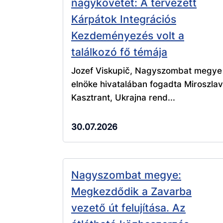
nagykövetet: A tervezett
Kárpátok Integrációs
Kezdeményezés volt a
találkozó fő témája
Jozef Viskupič, Nagyszombat megye
elnöke hivatalában fogadta Miroszlav
Kasztrant, Ukrajna rend...
30.07.2026
Nagyszombat megye:
Megkezdődik a Zavarba
vezető út felujítása. Az