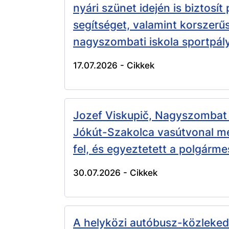
nyári szünet idején is biztosít
segítséget, valamint korszerűs
nagyszombati iskola sportpály
17.07.2026 -
Cikkek
Jozef Viskupič, Nagyszombat
Jókút-Szakolca vasútvonal me
fel, és egyeztetett a polgárme
30.07.2026 -
Cikkek
A helyközi autóbusz-közleked