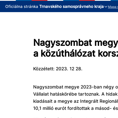
Oficiálna stránka
Trnavského samosprávneho kraja
Mapa 
Nagyszombat megye 
a közúthálózat kors
Közzétett: 2023. 12 28.
Nagyszombat megye 2023-ban négy olya
Vállalat hatáskörébe tartoznak. A hidak
kiadásait a megye az Integrált Regioná
10,1 millió eurót fordítottak a másod- 