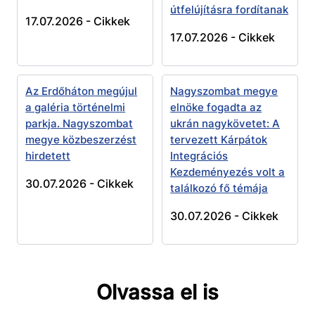
útfelújításra fordítanak
17.07.2026 -
Cikkek
17.07.2026 -
Cikkek
Az Erdőháton megújul
Nagyszombat megye
a galéria történelmi
elnöke fogadta az
parkja. Nagyszombat
ukrán nagykövetet: A
megye közbeszerzést
tervezett Kárpátok
hirdetett
Integrációs
Kezdeményezés volt a
30.07.2026 -
Cikkek
találkozó fő témája
30.07.2026 -
Cikkek
Olvassa el is