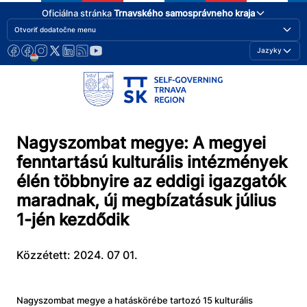
Oficiálna stránka
Trnavského samosprávneho kraja
Otvoriť dodatočne menu
Jazyky
Nagyszombat megye: A megyei
fenntartású kulturális intézmények
élén többnyire az eddigi igazgatók
maradnak, új megbízatásuk július
1-jén kezdődik
Közzétett: 2024. 07 01.
Nagyszombat megye a hatáskörébe tartozó 15 kulturális