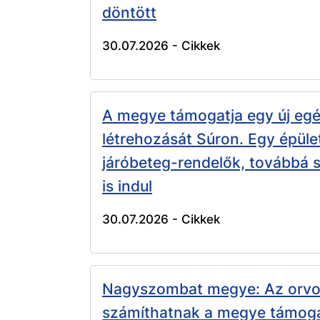
döntött
30.07.2026 -
Cikkek
A megye támogatja egy új eg
létrehozását Súron. Egy épüle
járóbeteg-rendelők, továbbá s
is indul
30.07.2026 -
Cikkek
Nagyszombat megye: Az orvo
számíthatnak a megye támog