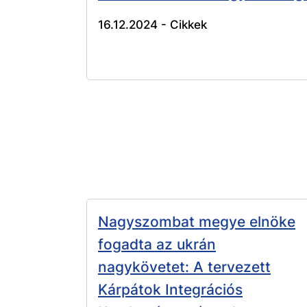
16.12.2024 -
Cikkek
Nagyszombat megye elnöke
fogadta az ukrán
nagykövetet: A tervezett
Kárpátok Integrációs