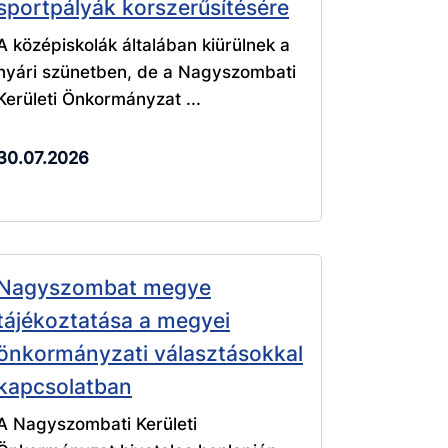
sportpályák korszerűsítésére
A középiskolák általában kiürülnek a
nyári szünetben, de a Nagyszombati
Kerületi Önkormányzat ...
30.07.2026
Nagyszombat megye
tájékoztatása a megyei
önkormányzati választásokkal
kapcsolatban
A Nagyszombati Kerületi