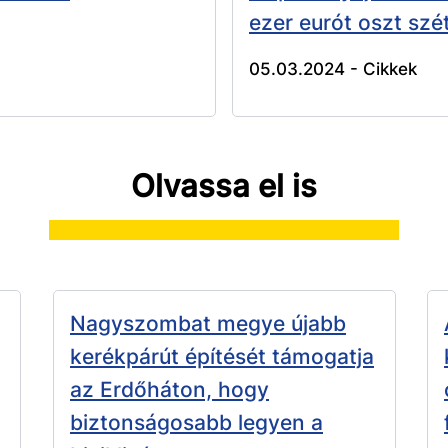
ezer eurót oszt szét
05.03.2024 -
Cikkek
Olvassa el is
Nagyszombat megye újabb
kerékpárút építését támogatja
az Erdőháton, hogy
biztonságosabb legyen a