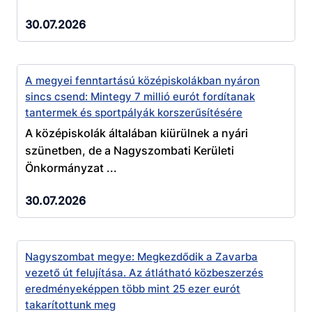
30.07.2026
A megyei fenntartású középiskolákban nyáron
sincs csend: Mintegy 7 millió eurót fordítanak
tantermek és sportpályák korszerűsítésére
A középiskolák általában kiürülnek a nyári
szünetben, de a Nagyszombati Kerületi
Önkormányzat ...
30.07.2026
Nagyszombat megye: Megkezdődik a Zavarba
vezető út felujítása. Az átlátható közbeszerzés
eredményeképpen több mint 25 ezer eurót
takarítottunk meg