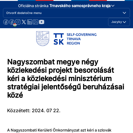
Oficiálna stránka
Trnavského samosprávneho kraja
Otvoriť dodatočne menu
Jazyky
Nagyszombat megye négy
közlekedési projekt besorolását
kéri a közlekedési minisztérium
stratégiai jelentőségű beruházásai
közé
Közzétett: 2024. 07 22.
A Nagyszombati Kerületi Önkormányzat azt kéri a szlovák