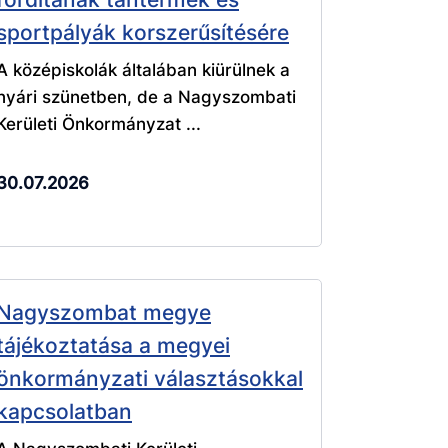
sportpályák korszerűsítésére
A középiskolák általában kiürülnek a
nyári szünetben, de a Nagyszombati
Kerületi Önkormányzat ...
30.07.2026
Nagyszombat megye
tájékoztatása a megyei
önkormányzati választásokkal
kapcsolatban