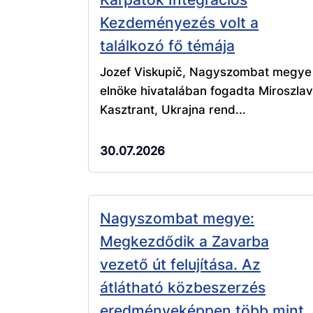
Kezdeményezés volt a
találkozó fő témája
Jozef Viskupič, Nagyszombat megye
elnöke hivatalában fogadta Miroszlav
Kasztrant, Ukrajna rend...
30.07.2026
Nagyszombat megye:
Megkezdődik a Zavarba
vezető út felujítása. Az
átlátható közbeszerzés
eredményeképpen több mint