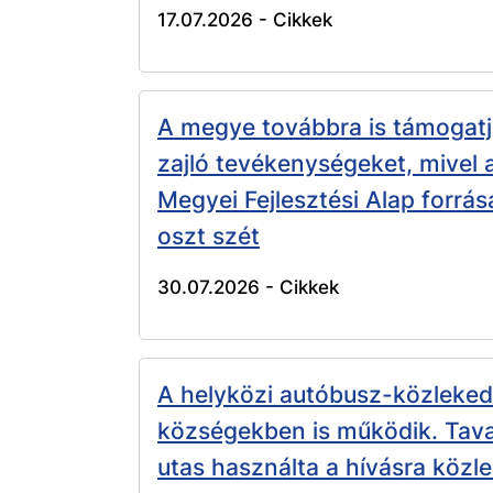
17.07.2026 -
Cikkek
A megye továbbra is támogatj
zajló tevékenységeket, mivel
Megyei Fejlesztési Alap forrása
oszt szét
30.07.2026 -
Cikkek
A helyközi autóbusz-közleked
községekben is működik. Tava
utas használta a hívásra közl