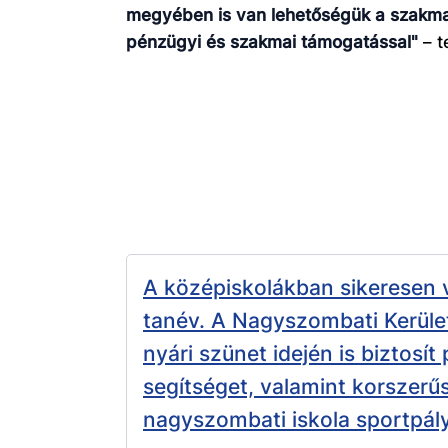
megyében is van lehetőségük a szakmai
pénzügyi és szakmai támogatással"
– t
A középiskolákban sikeresen 
tanév. A Nagyszombati Kerüle
nyári szünet idején is biztosít
segítséget, valamint korszerűs
nagyszombati iskola sportpály