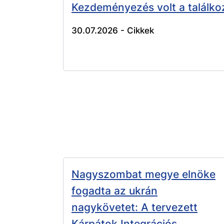
Kezdeményezés volt a találko
30.07.2026 -
Cikkek
Nagyszombat megye elnöke
fogadta az ukrán
nagykövetet: A tervezett
Kárpátok Integrációs