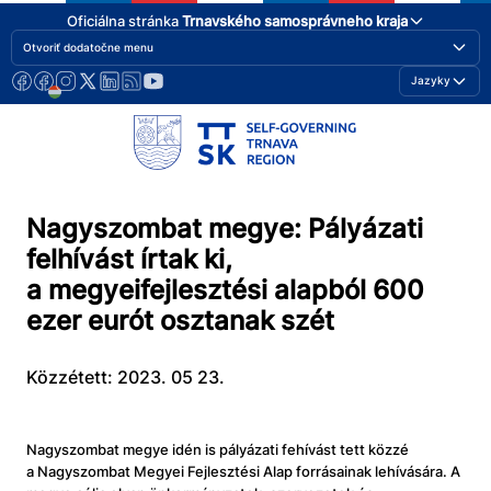
Oficiálna stránka
Trnavského samosprávneho kraja
Otvoriť dodatočne menu
Jazyky
Nagyszombat megye: Pályázati
felhívást írtak ki,
a megyeifejlesztési alapból 600
ezer eurót osztanak szét
Közzétett: 2023. 05 23.
Nagyszombat megye idén is pályázati fehívást tett közzé
a Nagyszombat Megyei Fejlesztési Alap forrásainak lehívására. A