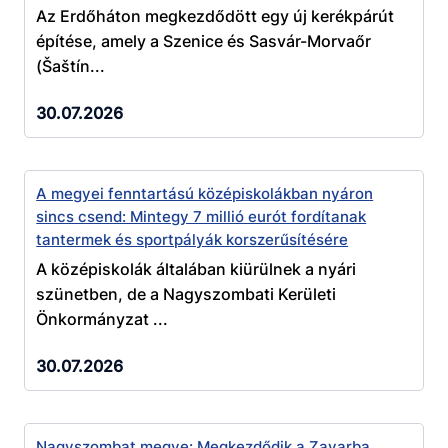
Az Erdőháton megkezdődött egy új kerékpárút
építése, amely a Szenice és Sasvár-Morvaőr
(Šaštín...
30.07.2026
A megyei fenntartású középiskolákban nyáron
sincs csend: Mintegy 7 millió eurót fordítanak
tantermek és sportpályák korszerűsítésére
A középiskolák általában kiürülnek a nyári
szünetben, de a Nagyszombati Kerületi
Önkormányzat ...
30.07.2026
Nagyszombat megye: Megkezdődik a Zavarba