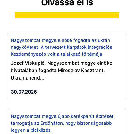
Olvassa el is
Nagyszombat megye elnöke fogadta az ukrán
nagykövetet: A tervezett Kárpátok Integrációs
Kezdeményezés volt a találkozó fő témája
Jozef Viskupič, Nagyszombat megye elnöke
hivatalában fogadta Miroszlav Kasztrant,
Ukrajna rend...
30.07.2026
Nagyszombat megye újabb kerékpárút építését
támogatja az Erdőháton, hogy biztonságosabb
legyen a biciklizés