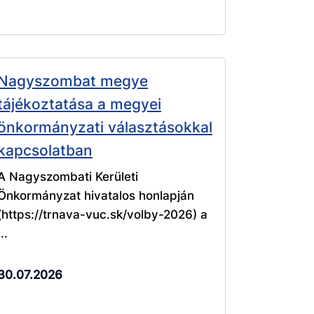
Nagyszombat megye
tájékoztatása a megyei
önkormányzati választásokkal
kapcsolatban
A Nagyszombati Kerületi
Önkormányzat hivatalos honlapján
(https://trnava-vuc.sk/volby-2026) a
...
30.07.2026