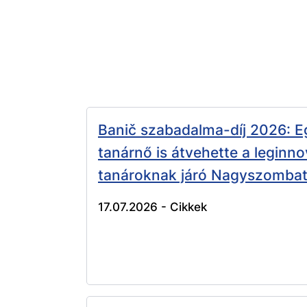
Banič szabadalma-díj 2026: E
tanárnő is átvehette a leginn
tanároknak járó Nagyszombat 
17.07.2026 -
Cikkek