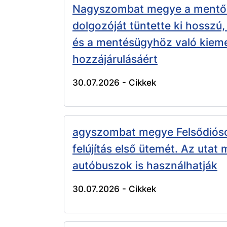
Nagyszombat megye a mentős
dolgozóját tüntette ki hosszú,
és a mentésügyhöz való kiem
hozzájárulásáért
30.07.2026 -
Cikkek
agyszombat megye Felsődióso
felújítás első ütemét. Az utat
autóbuszok is használhatják
30.07.2026 -
Cikkek