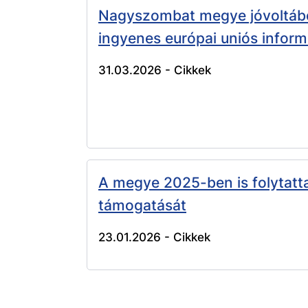
Nagyszombat megye jóvoltából 
ingyenes európai uniós infor
31.03.2026 -
Cikkek
A megye 2025-ben is folytatta
támogatását
23.01.2026 -
Cikkek