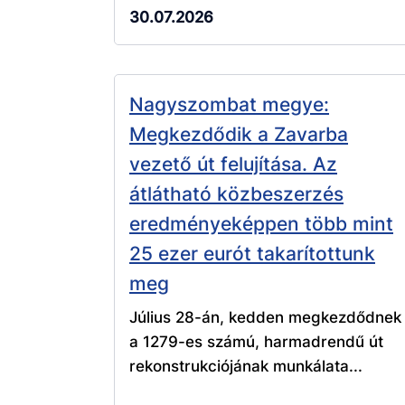
30.07.2026
Nagyszombat megye:
Megkezdődik a Zavarba
vezető út felujítása. Az
átlátható közbeszerzés
eredményeképpen több mint
25 ezer eurót takarítottunk
meg
Július 28-án, kedden megkezdődnek
a 1279-es számú, harmadrendű út
rekonstrukciójának munkálata...