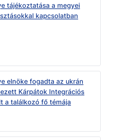
 tájékoztatása a megyei
sztásokkal kapcsolatban
 elnöke fogadta az ukrán
ezett Kárpátok Integrációs
 a találkozó fő témája