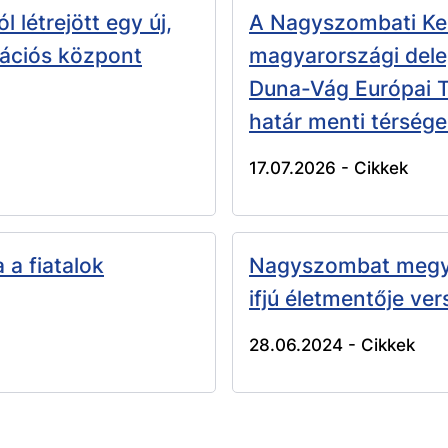
létrejött egy új,
A Nagyszombati Ke
mációs központ
magyarországi dele
Duna-Vág Európai Te
határ menti térsége
17.07.2026 -
Cikkek
 a fiatalok
Nagyszombat megy
ifjú életmentője ve
28.06.2024 -
Cikkek