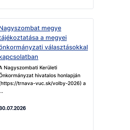
Nagyszombat megye
tájékoztatása a megyei
önkormányzati választásokkal
kapcsolatban
A Nagyszombati Kerületi
Önkormányzat hivatalos honlapján
(https://trnava-vuc.sk/volby-2026) a
...
30.07.2026