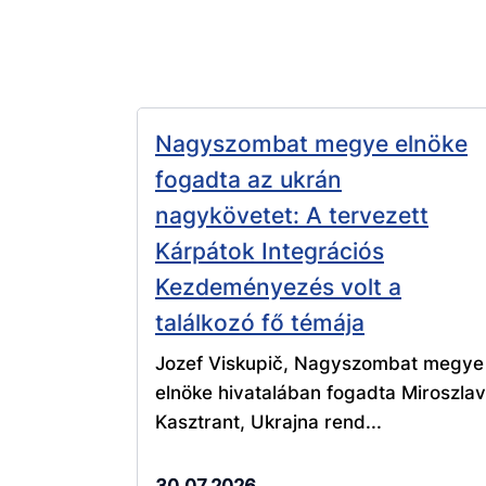
Nagyszombat megye elnöke
fogadta az ukrán
nagykövetet: A tervezett
Kárpátok Integrációs
Kezdeményezés volt a
találkozó fő témája
Jozef Viskupič, Nagyszombat megye
elnöke hivatalában fogadta Miroszlav
Kasztrant, Ukrajna rend...