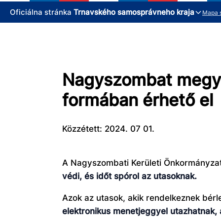
Oficiálna stránka
Trnavského samosprávneho kraja
Mapa 
Nagyszombat megye: 
formában érhető el
Közzétett: 2024. 07 01.
A Nagyszombati Kerületi Önkormányza
védi, és időt spórol az utasoknak.
Azok az utasok, akik rendelkeznek bér
elektronikus menetjeggyel utazhatnak, 