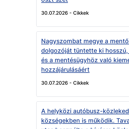
30.07.2026 -
Cikkek
Nagyszombat megye a mentős
dolgozóját tüntette ki hosszú,
és a mentésügyhöz való kiem
hozzájárulásáért
30.07.2026 -
Cikkek
A helyközi autóbusz-közleked
községekben is működik. Tava