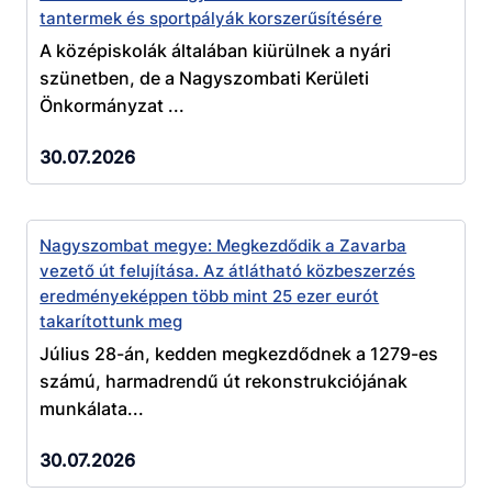
tantermek és sportpályák korszerűsítésére
A középiskolák általában kiürülnek a nyári
szünetben, de a Nagyszombati Kerületi
Önkormányzat ...
30.07.2026
Nagyszombat megye: Megkezdődik a Zavarba
vezető út felujítása. Az átlátható közbeszerzés
eredményeképpen több mint 25 ezer eurót
takarítottunk meg
Július 28-án, kedden megkezdődnek a 1279-es
számú, harmadrendű út rekonstrukciójának
munkálata...
30.07.2026