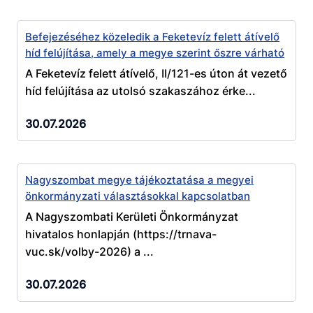
Befejezéséhez közeledik a Feketevíz felett átívelő
híd felújítása, amely a megye szerint őszre várható
A Feketevíz felett átívelő, II/121-es úton át vezető
híd felújítása az utolsó szakaszához érke...
30.07.2026
Nagyszombat megye tájékoztatása a megyei
önkormányzati választásokkal kapcsolatban
A Nagyszombati Kerületi Önkormányzat
hivatalos honlapján (https://trnava-
vuc.sk/volby-2026) a ...
30.07.2026