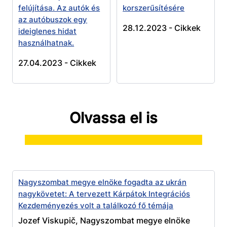
felújítása. Az autók és
korszerűsítésére
az autóbuszok egy
28.12.2023 -
Cikkek
ideiglenes hidat
használhatnak.
27.04.2023 -
Cikkek
Olvassa el is
Nagyszombat megye elnöke fogadta az ukrán
nagykövetet: A tervezett Kárpátok Integrációs
Kezdeményezés volt a találkozó fő témája
Jozef Viskupič, Nagyszombat megye elnöke