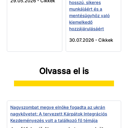
29.05.2026 -
Cikkek
hosszú, sikeres
munkájáért és a
mentésügyhöz való
kiemelkedő
hozzájárulásáért
30.07.2026 -
Cikkek
Olvassa el is
Nagyszombat megye elnöke fogadta az ukrán
nagykövetet: A tervezett Kárpátok Integrációs
Kezdeményezés volt a találkozó fő témája