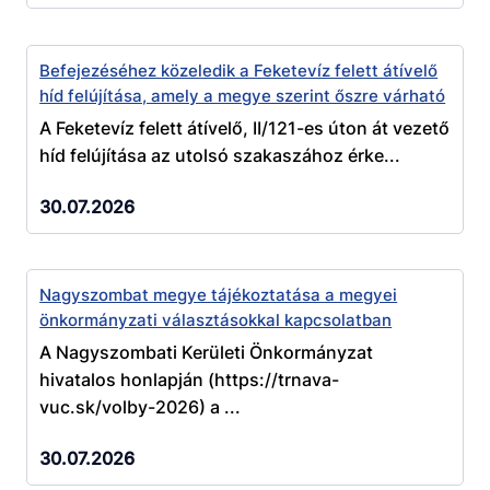
Befejezéséhez közeledik a Feketevíz felett átívelő
híd felújítása, amely a megye szerint őszre várható
A Feketevíz felett átívelő, II/121-es úton át vezető
híd felújítása az utolsó szakaszához érke...
30.07.2026
Nagyszombat megye tájékoztatása a megyei
önkormányzati választásokkal kapcsolatban
A Nagyszombati Kerületi Önkormányzat
hivatalos honlapján (https://trnava-
vuc.sk/volby-2026) a ...
30.07.2026