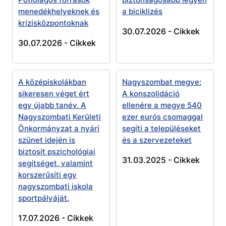
menedékhelyeknek és
a biciklizés
krízisközpontoknak
30.07.2026 -
Cikkek
30.07.2026 -
Cikkek
A középiskolákban
Nagyszombat megye:
sikeresen véget ért
A konszolidáció
egy újabb tanév. A
ellenére a megye 540
Nagyszombati Kerületi
ezer eurós csomaggal
Önkormányzat a nyári
segíti a településeket
szünet idején is
és a szervezeteket
biztosít pszichológiai
31.03.2025 -
Cikkek
segítséget, valamint
korszerűsíti egy
nagyszombati iskola
sportpályáját.
17.07.2026 -
Cikkek