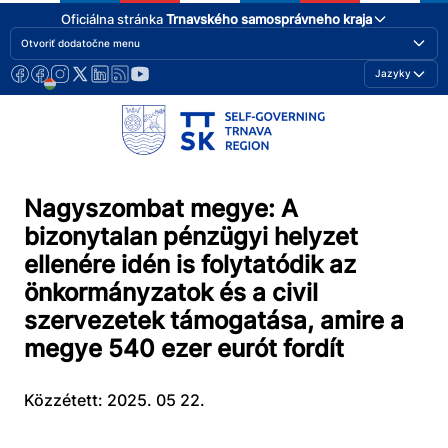
Oficiálna stránka
Trnavského samosprávneho kraja
Otvoriť dodatočne menu
Jazyky
Nagyszombat megye: A
bizonytalan pénzügyi helyzet
ellenére idén is folytatódik az
önkormányzatok és a civil
szervezetek támogatása, amire a
megye 540 ezer eurót fordít
Közzétett: 2025. 05 22.