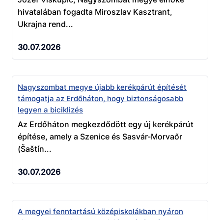
hivatalában fogadta Miroszlav Kasztrant,
Ukrajna rend...
30.07.2026
Nagyszombat megye újabb kerékpárút építését
támogatja az Erdőháton, hogy biztonságosabb
legyen a biciklizés
Az Erdőháton megkezdődött egy új kerékpárút
építése, amely a Szenice és Sasvár-Morvaőr
(Šaštín...
30.07.2026
A megyei fenntartású középiskolákban nyáron