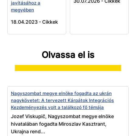
30.07.2026 -
Cikkek
javításához a
megyében
18.04.2023 -
Cikkek
Olvassa el is
Nagyszombat megye elnöke fogadta az ukrán
nagykövetet: A tervezett Kárpátok Integrációs
Kezdeményezés volt a találkozó fő témája
Jozef Viskupič, Nagyszombat megye elnöke
hivatalában fogadta Miroszlav Kasztrant,
Ukrajna rend...