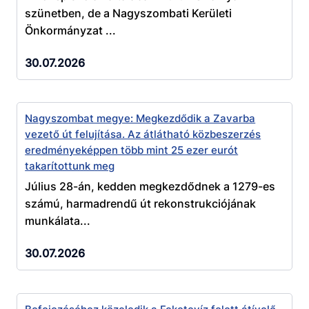
szünetben, de a Nagyszombati Kerületi
Önkormányzat ...
30.07.2026
Nagyszombat megye: Megkezdődik a Zavarba
vezető út felujítása. Az átlátható közbeszerzés
eredményeképpen több mint 25 ezer eurót
takarítottunk meg
Július 28-án, kedden megkezdődnek a 1279-es
számú, harmadrendű út rekonstrukciójának
munkálata...
30.07.2026