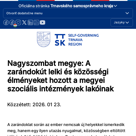
Oficiálna stránka
Trnavského samosprávneho kraja
Otvoriť dodatočne menu
Jazyky
Nagyszombat megye: A
zarándokút lelki és közösségi
élményeket hozott a megyei
szociális intézmények lakóinak
Közzétett: 2026. 01 23.
A zarándoklat során az ember nemcsak új helyekkel ismerkedik
meg, hanem egy ilyen utazás nyugalmat, közösségben eltöltött