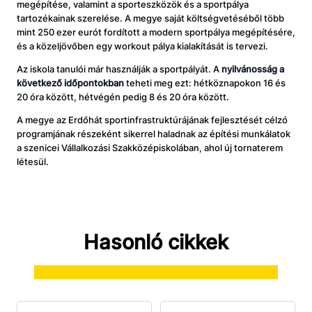
megépítése, valamint a sporteszközök és a sportpálya
tartozékainak szerelése. A megye saját költségvetéséből több
mint 250 ezer eurót fordított a modern sportpálya megépítésére,
és a közeljövőben egy workout pálya kialakítását is tervezi.
Az iskola tanulói már használják a sportpályát. A
nyilvánosság a
következő időpontokban
teheti meg ezt: hétköznapokon 16 és
20 óra között, hétvégén pedig 8 és 20 óra között.
A megye az Erdőhát sportinfrastruktúrájának fejlesztését célzó
programjának részeként sikerrel haladnak az építési munkálatok
a szenicei Vállalkozási Szakközépiskolában, ahol új tornaterem
létesül.
Hasonló cikkek