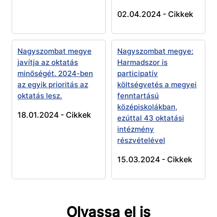
02.04.2024 -
Cikkek
Nagyszombat megye
Nagyszombat megye:
javítja az oktatás
Harmadszor is
minőségét. 2024-ben
participatív
az egyik prioritás az
költségvetés a megyei
oktatás lesz.
fenntartású
középiskolákban,
18.01.2024 -
Cikkek
ezúttal 43 oktatási
intézmény
részvételével
15.03.2024 -
Cikkek
Olvassa el is