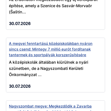
építése, amely a Szenice és Sasvár-Morvaőr
(Šaštín...
30.07.2026
A megyei fenntartású középiskolákban nyáron
sincs csend: Mintegy 7 millió eurót fordítanak
tantermek és sportpályák korszerűsítésére
A középiskolák általában kiürülnek a nyári
szünetben, de a Nagyszombati Kerületi
Önkormányzat ...
30.07.2026
Nagyszombat megye: Megkezdődik a Zavarba