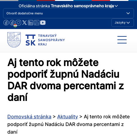
Oficiálna stránka
Trnavského samosprávneho kraja
Otvoriť dodatočne menu
Jazyky
Aj tento rok môžete
podporiť župnú Nadáciu
DAR dvoma percentami z
daní
Domovská stránka
>
Aktuality
>
Aj tento rok môžete
podporiť župnú Nadáciu DAR dvoma percentami z
daní