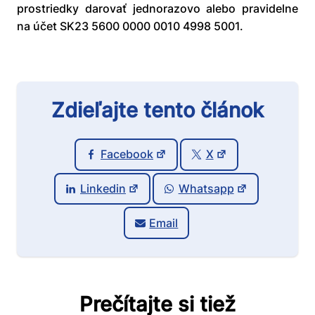
prostriedky darovať jednorazovo alebo pravidelne
na účet SK23 5600 0000 0010 4998 5001.
Zdieľajte tento článok
Facebook
X
Linkedin
Whatsapp
Email
Prečítajte si tiež