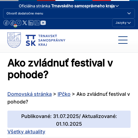
Oficiálna stránka
Trnavského samosprávneho kraja
Otvoriť dodatočne menu
Jazyky
Ako zvládnuť festival v
pohode?
Domovská stránka
>
IPčko
>
Ako zvládnuť festival v
pohode?
Publikované: 31.07.2025/ Aktualizované:
01.10.2025
Všetky aktuality