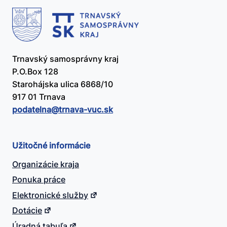
Trnavský samosprávny kraj
P.O.Box 128
Starohájska ulica 6868/10
917 01 Trnava
podatelna@​trnava-vuc.sk
Užitočné informácie
Organizácie kraja
Ponuka práce
Elektronické služby
Dotácie
Úradná tabuľa