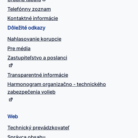
Telefónny zoznam
Kontaktné informácie
Dôležité odkazy
Nahlasovanie korupcie
Pre média
Zastupiteľstvo a poslanci
Transparentné informácie
Harmonogram organizačno - technického
zabezpečenia volieb
Web
Technický prevádzkovateľ
Správca obsahu