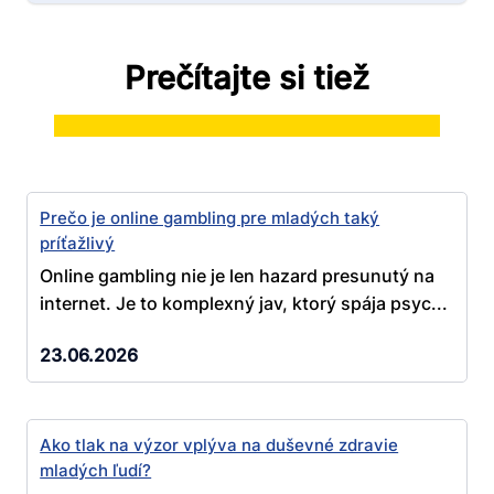
Prečítajte si tiež
Prečo je online gambling pre mladých taký
príťažlivý
Online gambling nie je len hazard presunutý na
internet. Je to komplexný jav, ktorý spája psyc...
23.06.2026
Ako tlak na výzor vplýva na duševné zdravie
mladých ľudí?