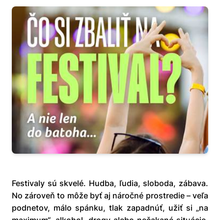
Festivaly sú skvelé. Hudba, ľudia, sloboda, zábava.
No zároveň to môže byť aj náročné prostredie – veľa
podnetov, málo spánku, tlak zapadnúť, užiť si „na