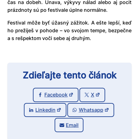
čas na dobeh. Únava, výkyvy nálad alebo aj pocit
prázdnoty sú po festivale úplne normálne.
Festival môže byť úžasný zážitok. A ešte lepší, keď
ho prežiješ v pohode – vo svojom tempe, bezpečne
a s rešpektom voči sebe aj druhým.
Zdieľajte tento článok
Facebook
X
Linkedin
Whatsapp
Email