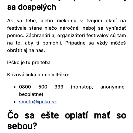
sa dospelých
Ak sa tebe, alebo niekomu v tvojom okolí na
festivale stane niečo náročné, neboj sa vyhľadať
pomoc. Záchranári aj organizátori festivalov sú tam
na to, aby ti pomohli. Prípadne sa vždy môžeš
obrátiť aj na nás.
IPčko je tu pre teba
Krízová linka pomoci IPčko:
0800 500 333 (nonstop, anonymne,
bezplatne)
smetu@ipcko.sk
Čo sa ešte oplatí mať so
sebou?