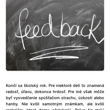
Končí sa školský rok. Pre niektoré deti to znamená
radosť, úľavu, dokonca hrdosť. Pre iné však môže
byť vysvedčenie spúšťačom strachu, úzkosti alebo
hanby. Nie kvôli samotným známkam, ale kvôli