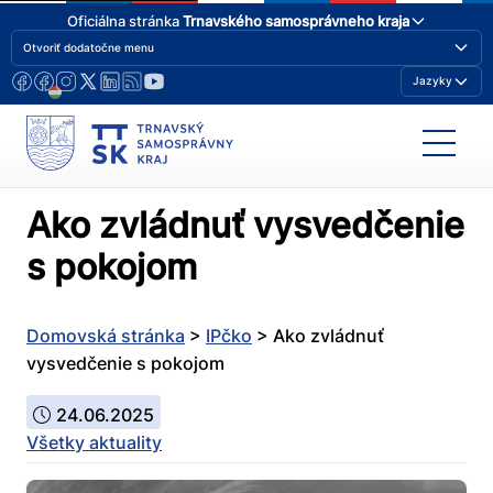
Oficiálna stránka
Trnavského samosprávneho kraja
Otvoriť dodatočne menu
Jazyky
Ako zvládnuť vysvedčenie
s pokojom
Domovská stránka
>
IPčko
>
Ako zvládnuť
vysvedčenie s pokojom
24.06.2025
Všetky aktuality