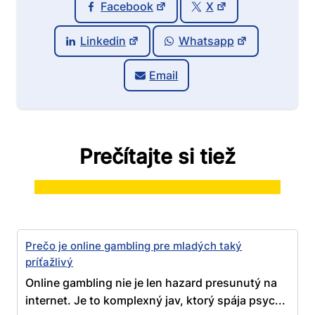
Facebook
X
Linkedin
Whatsapp
Email
Prečítajte si tiež
Prečo je online gambling pre mladých taký
príťažlivý
Online gambling nie je len hazard presunutý na
internet. Je to komplexný jav, ktorý spája psyc...