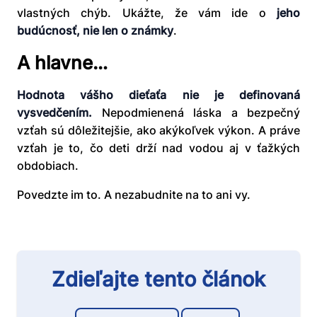
vlastných chýb. Ukážte, že vám ide o
jeho
budúcnosť, nie len o známky
.
A hlavne…
Hodnota vášho dieťaťa nie je definovaná
vysvedčením.
Nepodmienená láska a bezpečný
vzťah sú dôležitejšie, ako akýkoľvek výkon. A práve
vzťah je to, čo deti drží nad vodou aj v ťažkých
obdobiach.
Povedzte im to. A nezabudnite na to ani vy.
Zdieľajte tento článok