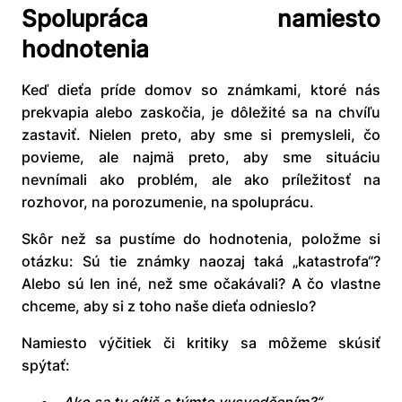
Spolupráca namiesto
hodnotenia
Keď dieťa príde domov so známkami, ktoré nás
prekvapia alebo zaskočia, je dôležité sa na chvíľu
zastaviť. Nielen preto, aby sme si premysleli, čo
povieme, ale najmä preto, aby sme situáciu
nevnímali ako problém, ale ako príležitosť na
rozhovor, na porozumenie, na spoluprácu.
Skôr než sa pustíme do hodnotenia, položme si
otázku: Sú tie známky naozaj taká „katastrofa“?
Alebo sú len iné, než sme očakávali? A čo vlastne
chceme, aby si z toho naše dieťa odnieslo?
Namiesto výčitiek či kritiky sa môžeme skúsiť
spýtať: