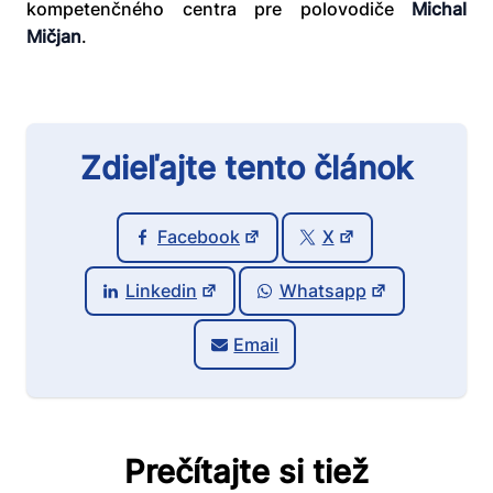
kompetenčného centra pre polovodiče
Michal
Mičjan
.
Zdieľajte tento článok
Facebook
X
Linkedin
Whatsapp
Email
Prečítajte si tiež