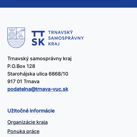
užitočný?
Trnavský samosprávny kraj
P.O.Box 128
Starohájska ulica 6868/10
917 01 Trnava
podatelna@​trnava-vuc.sk
Užitočné informácie
Organizácie kraja
Ponuka práce