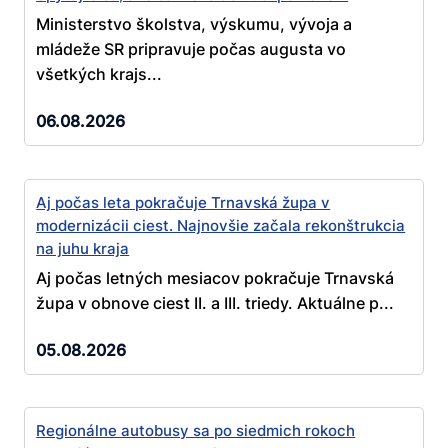
Ministerstvo školstva, výskumu, vývoja a
mládeže SR pripravuje počas augusta vo
všetkých krajs...
06.08.2026
Aj počas leta pokračuje Trnavská župa v
modernizácii ciest. Najnovšie začala rekonštrukcia
na juhu kraja
Aj počas letných mesiacov pokračuje Trnavská
župa v obnove ciest II. a III. triedy. Aktuálne p...
05.08.2026
Regionálne autobusy sa po siedmich rokoch