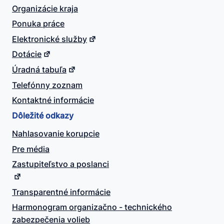
Organizácie kraja
Ponuka práce
Elektronické služby
Dotácie
Úradná tabuľa
Telefónny zoznam
Kontaktné informácie
Dôležité odkazy
Nahlasovanie korupcie
Pre média
Zastupiteľstvo a poslanci
Transparentné informácie
Harmonogram organizačno - technického
zabezpečenia volieb