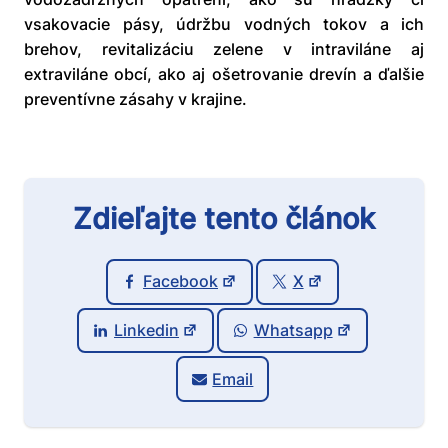
vsakovacie pásy, údržbu vodných tokov a ich
brehov, revitalizáciu zelene v intraviláne aj
extraviláne obcí, ako aj ošetrovanie drevín a ďalšie
preventívne zásahy v krajine.
Zdieľajte tento článok
Facebook
X
Linkedin
Whatsapp
Email