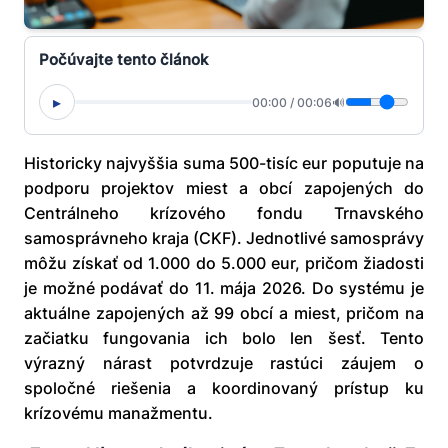
Počúvajte tento článok
▸
00:00
/
00:06
🔊
Historicky najvyššia suma 500-tisíc eur poputuje na
podporu projektov miest a obcí zapojených do
Centrálneho krízového fondu Trnavského
samosprávneho kraja (CKF). Jednotlivé samosprávy
môžu získať od 1.000 do 5.000 eur, pričom žiadosti
je možné podávať do 11. mája 2026. Do systému je
aktuálne zapojených až 99 obcí a miest, pričom na
začiatku fungovania ich bolo len šesť. Tento
výrazný nárast potvrdzuje rastúci záujem o
spoločné riešenia a koordinovaný prístup ku
krízovému manažmentu.