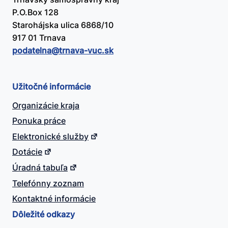
P.O.Box 128
Starohájska ulica 6868/10
917 01 Trnava
podatelna@​trnava-vuc.sk
Užitočné informácie
Organizácie kraja
Ponuka práce
Elektronické služby
Dotácie
Úradná tabuľa
Telefónny zoznam
Kontaktné informácie
Dôležité odkazy