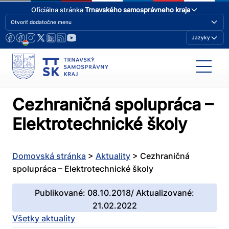
Oficiálna stránka
Trnavského samosprávneho kraja
Otvoriť dodatočne menu
Jazyky
Cezhraničná spolupráca –
Elektrotechnické školy
Domovská stránka
>
Aktuality
>
Cezhraničná
spolupráca – Elektrotechnické školy
Publikované: 08.10.2018/ Aktualizované:
21.02.2022
Všetky aktuality