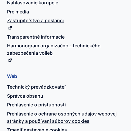
Nahlasovanie korupcie
Pre média
Zastupiteľstvo a poslanci
Transparentné informácie
Harmonogram organizačno - technického
zabezpečenia volieb
Web
Technický prevádzkovateľ
Správca obsahu
Prehlásenie o prístupnosti
Prehlásenie o ochrane osobných údajov webovej
stránky a používaní súborov cookies
Zmeniť nastavenie cookies