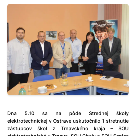
Dna 5.10 sa na pôde Strednej školy
elektrotechnickej v Ostrave uskutočnilo 1 stretnutie
zástupcov škol z Trnavského kraja – SOU