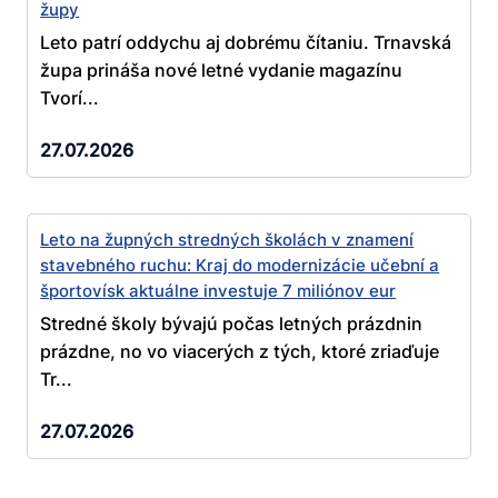
župy
Leto patrí oddychu aj dobrému čítaniu. Trnavská
župa prináša nové letné vydanie magazínu
Tvorí...
27.07.2026
Leto na župných stredných školách v znamení
stavebného ruchu: Kraj do modernizácie učební a
športovísk aktuálne investuje 7 miliónov eur
Stredné školy bývajú počas letných prázdnin
prázdne, no vo viacerých z tých, ktoré zriaďuje
Tr...
27.07.2026