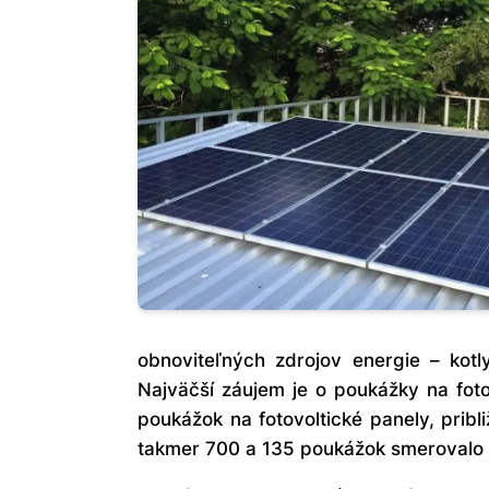
obnoviteľných zdrojov energie – kotl
Najväčší záujem je o poukážky na foto
poukážok na fotovoltické panely, prib
takmer 700 a 135 poukážok smerovalo 