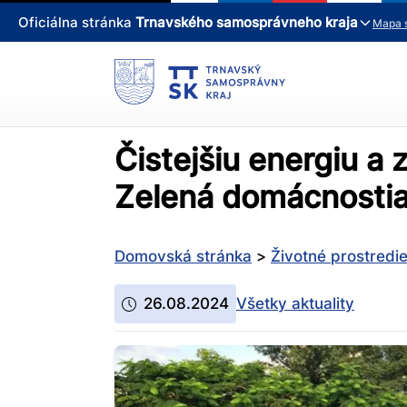
Oficiálna stránka
Trnavského samosprávneho kraja
Mapa 
Čistejšiu energiu a 
Zelená domácnosti
Domovská stránka
>
Životné prostredi
26.08.2024
Všetky aktuality