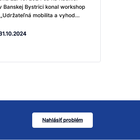
v Banskej Bystrici konal workshop
„Udržateľná mobilita a vyhod...
31.10.2024
Nahlásiť problém