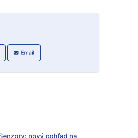
Email
Senzory: nový pohľad na