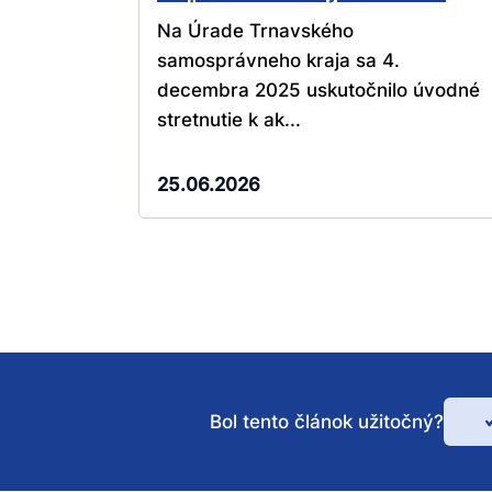
Na Úrade Trnavského
samosprávneho kraja sa 4.
decembra 2025 uskutočnilo úvodné
stretnutie k ak...
25.06.2026
Bol tento článok užitočný?
Bo
te