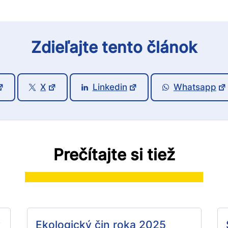
Zdieľajte tento článok
X
Linkedin
Whatsapp
Prečítajte si tiež
ý
Ekologický čin roka 2025