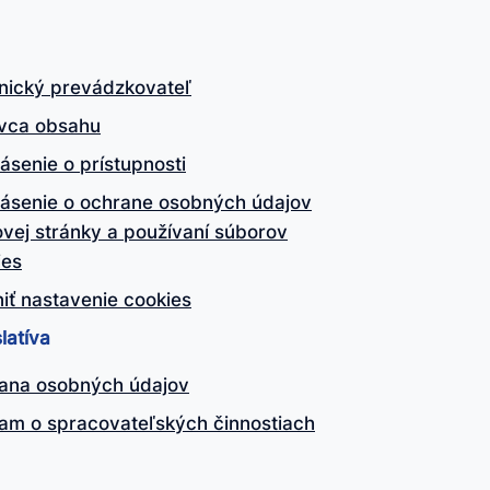
nický prevádzkovateľ
vca obsahu
ásenie o prístupnosti
lásenie o ochrane osobných údajov
vej stránky a používaní súborov
ies
iť nastavenie cookies
latíva
ana osobných údajov
am o spracovateľských činnostiach