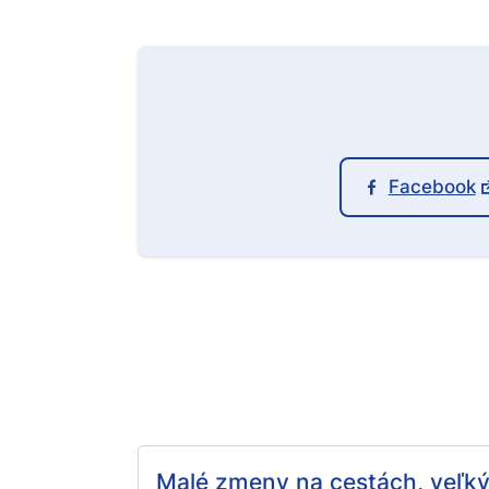
Facebook
Malé zmeny na cestách, veľk