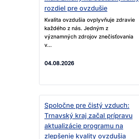
rozdiel pre ovzdušie
Kvalita ovzdušia ovplyvňuje zdravie
každého z nás. Jedným z
významných zdrojov znečisťovania
v...
04.08.2026
Spoločne pre čistý vzduch:
Trnavský kraj začal prípravu
aktualizácie programu na
zlepšenie kvality ovzdušia