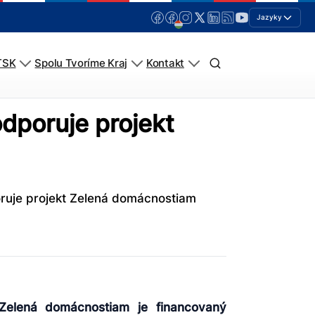
Jazyky
TSK
Spolu Tvoríme Kraj
Kontakt
odporuje projekt
poruje projekt Zelená domácnostiam
 Zelená domácnostiam je financovaný