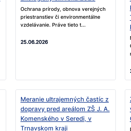
Ochrana prírody, obnova verejných
priestranstiev či environmentálne
vzdelávanie. Práve tieto t...
25.06.2026
Meranie ultrajemných častíc z
dopravy pred areálom ZŠ J. A.
Komenského v Seredi, v
Trnavskom kraji