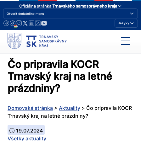
Oficiálna stránka
Trnavského samosprávneho kraja
Otvoriť dodatočne menu
Jazyky
Čo pripravila KOCR
Trnavský kraj na letné
prázdniny?
Domovská stránka
>
Aktuality
>
Čo pripravila KOCR
Trnavský kraj na letné prázdniny?
19.07.2024
Všetky aktuality