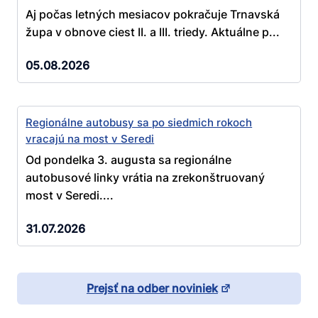
Aj počas letných mesiacov pokračuje Trnavská
župa v obnove ciest II. a III. triedy. Aktuálne p...
05.08.2026
Regionálne autobusy sa po siedmich rokoch
vracajú na most v Seredi
Od pondelka 3. augusta sa regionálne
autobusové linky vrátia na zrekonštruovaný
most v Seredi....
31.07.2026
Prejsť na odber noviniek