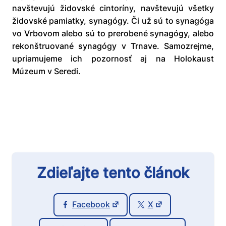
navštevujú židovské cintoríny, navštevujú všetky
židovské pamiatky, synagógy. Či už sú to synagóga
vo Vrbovom alebo sú to prerobené synagógy, alebo
rekonštruované synagógy v Trnave. Samozrejme,
upriamujeme ich pozornosť aj na Holokaust
Múzeum v Seredi.
Zdieľajte tento článok
Facebook
X