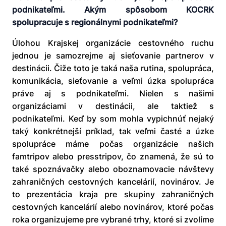
podnikateľmi. Akým spôsobom KOCRK
spolupracuje s regionálnymi podnikateľmi?
Úlohou Krajskej organizácie cestovného ruchu
jednou je samozrejme aj sieťovanie partnerov v
destinácii. Čiže toto je taká naša rutina, spolupráca,
komunikácia, sieťovanie a veľmi úzka spolupráca
práve aj s podnikateľmi. Nielen s našimi
organizáciami v destinácii, ale taktiež s
podnikateľmi. Keď by som mohla vypichnúť nejaký
taký konkrétnejší príklad, tak veľmi časté a úzke
spolupráce máme počas organizácie našich
famtripov alebo presstripov, čo znamená, že sú to
také spoznávačky alebo oboznamovacie návštevy
zahraničných cestovných kancelárií, novinárov. Je
to prezentácia kraja pre skupiny zahraničných
cestovných kancelárií alebo novinárov, ktoré počas
roka organizujeme pre vybrané trhy, ktoré si zvolíme