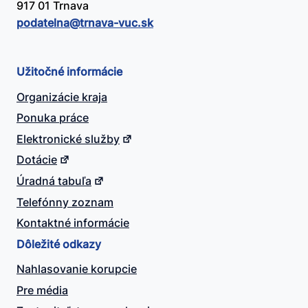
917 01 Trnava
podatelna@​trnava-vuc.sk
Užitočné informácie
Organizácie kraja
Ponuka práce
Elektronické služby
Dotácie
Úradná tabuľa
Telefónny zoznam
Kontaktné informácie
Dôležité odkazy
Nahlasovanie korupcie
Pre média