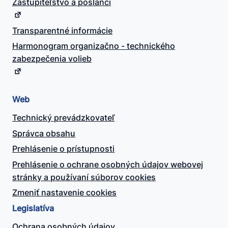
Zastupiteľstvo a poslanci
Transparentné informácie
Harmonogram organizačno - technického
zabezpečenia volieb
Web
Technický prevádzkovateľ
Správca obsahu
Prehlásenie o prístupnosti
Prehlásenie o ochrane osobných údajov webovej
stránky a používaní súborov cookies
Zmeniť nastavenie cookies
Legislatíva
Ochrana osobných údajov