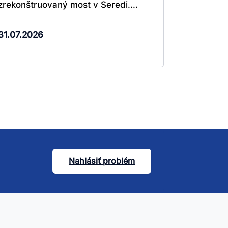
zrekonštruovaný most v Seredi....
31.07.2026
Nahlásiť problém