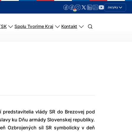
Jazyky
TSK
Spolu Tvoríme Kraj
Kontakt
ší predstavitelia vlády SR do Brezovej pod
slavy ku Dňu armády Slovenskej republiky.
eň Ozbrojených síl SR symbolicky v deň