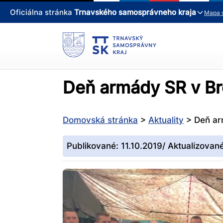
Oficiálna stránka
Trnavského samosprávneho kraja
Mapa 
Deň armády SR v Br
Domovská stránka
>
Aktuality
>
Deň ar
Publikované: 11.10.2019/ Aktualizovan