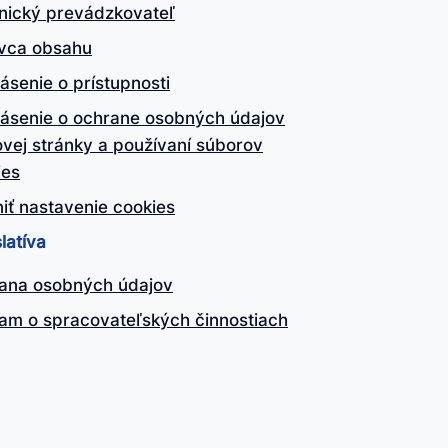
nický prevádzkovateľ
vca obsahu
ásenie o prístupnosti
lásenie o ochrane osobných údajov
vej stránky a používaní súborov
ies
iť nastavenie cookies
latíva
ana osobných údajov
am o spracovateľských činnostiach